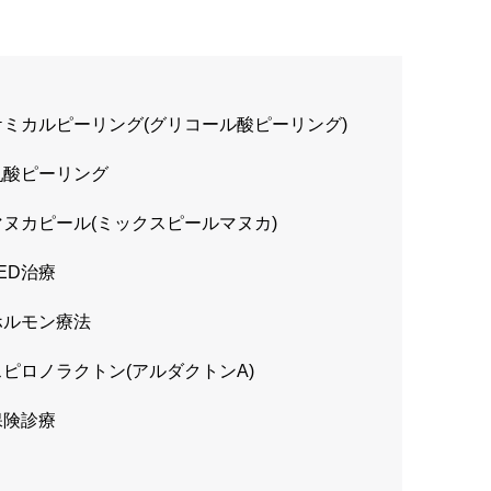
ケミカルピーリング(グリコール酸ピーリング)
乳酸ピーリング
マヌカピール(ミックスピールマヌカ)
ED治療
ホルモン療法
スピロノラクトン(アルダクトンA)
保険診療