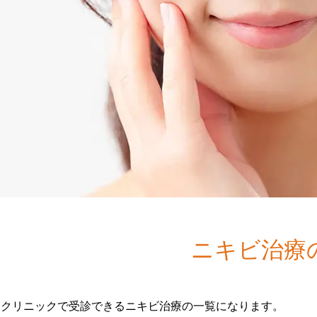
ニキビ治療
当クリニックで受診できるニキビ治療の一覧になります。