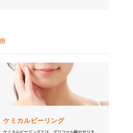
療
ケミカルピーリング
ケミカルピーリングとは、グリコール酸やサリチ