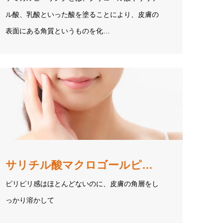
ル酸、乳酸といった酸を塗ることにより、皮膚の
表面にある角質というものを化…
サリチル酸マクロゴールピーリング
ピリピリ感はほとんどないのに、皮膚の角層をし
っかり溶かして