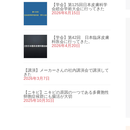
【学会】第125回日本皮膚科学
会総会学術大会に行ってきた
2026年6月15日
【学会】第42回 日本臨床皮膚
科医会に行ってきた。
2026年4月20日
【講演】メーカーさんの社内講演会で講演して
きた
2026年3月7日
【ニキビ】ニキビの原因の一つである多嚢胞性
卵胞症候群にも腸活が大切
2025年10月31日