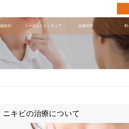
･施術別
トータルスキンキュア
診療時間
料
ニキビの治療について