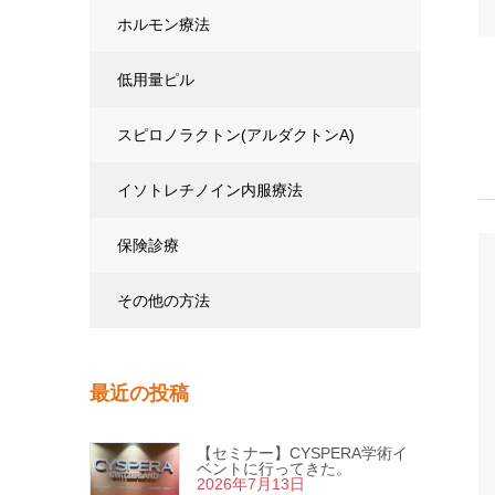
ホルモン療法
低用量ピル
スピロノラクトン(アルダクトンA)
イソトレチノイン内服療法
保険診療
その他の方法
最近の投稿
【セミナー】CYSPERA学術イ
ベントに行ってきた。
2026年7月13日