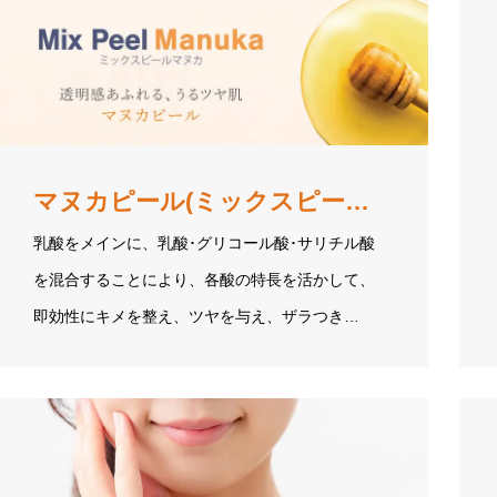
マヌカピール(ミックスピールマヌカ)
乳酸をメインに、乳酸･グリコール酸･サリチル酸
を混合することにより、各酸の特長を活かして、
即効性にキメを整え、ツヤを与え、ザラつき…