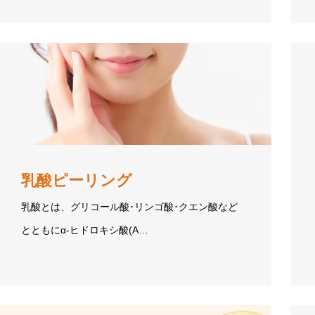
乳酸ピーリング
乳酸とは、グリコール酸･リンゴ酸･クエン酸など
とともにα-ヒドロキシ酸(A…