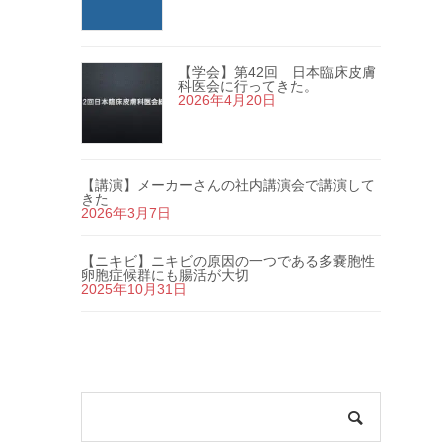
【学会】第42回 日本臨床皮膚
科医会に行ってきた。
2026年4月20日
【講演】メーカーさんの社内講演会で講演して
きた
2026年3月7日
【ニキビ】ニキビの原因の一つである多嚢胞性
卵胞症候群にも腸活が大切
2025年10月31日