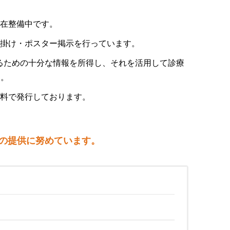
現在整備中です。
声掛け・ポスター掲示を行っています。
るための十分な情報を所得し、それを活用して診療
す。
無料で発行しております。
の提供に努めています。