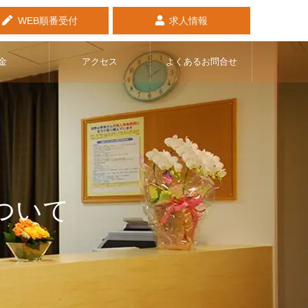
WEB順番受付
求人情報
金
アクセス
よくあるお問合せ
ついて