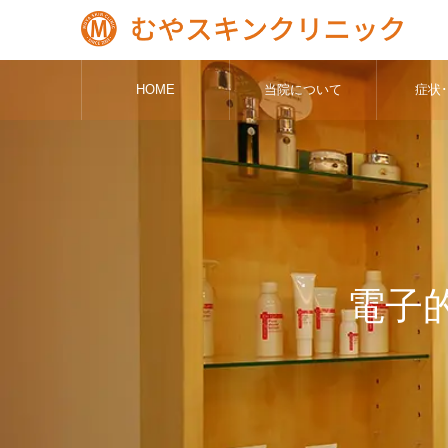
HOME
当院について
症状
電子