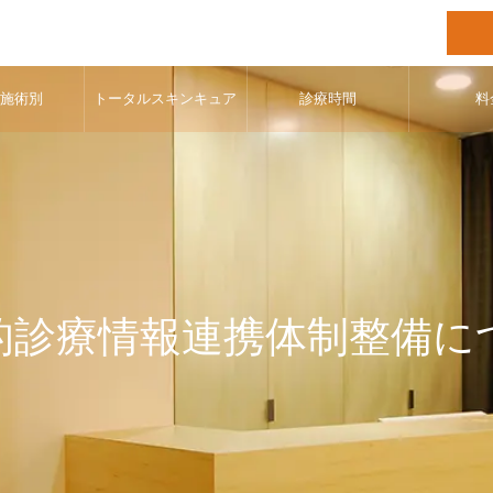
･施術別
トータルスキンキュア
診療時間
料
的診療情報連携体制整備に