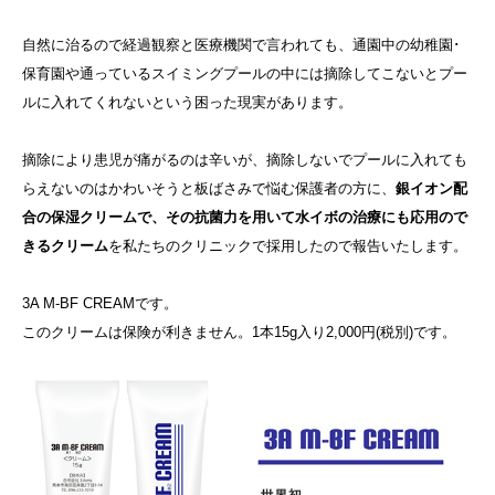
自然に治るので経過観察と医療機関で言われても、通園中の幼稚園･
保育園や通っているスイミングプールの中には摘除してこないとプー
ルに入れてくれないという困った現実があります。
摘除により患児が痛がるのは辛いが、摘除しないでプールに入れても
らえないのはかわいそうと板ばさみで悩む保護者の方に、
銀イオン配
合の保湿クリームで、その抗菌力を用いて水イボの治療にも応用ので
きるクリーム
を私たちのクリニックで採用したので報告いたします。
3A M-BF CREAMです。
このクリームは保険が利きません。1本15g入り2,000円(税別)です。