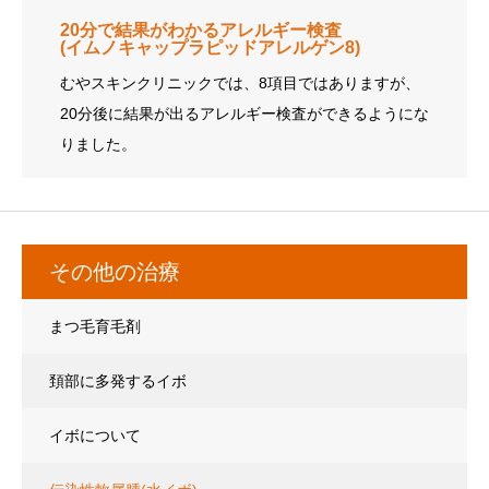
20分で結果がわかるアレルギー検査
(イムノキャップラピッドアレルゲン8)
むやスキンクリニックでは、8項目ではありますが、
20分後に結果が出るアレルギー検査ができるようにな
りました。
その他の治療
まつ毛育毛剤
頚部に多発するイボ
(アクロコルドン、スキンタッグ)
イボについて