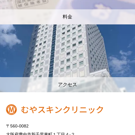
料金
アクセス
〒560-0082
大阪府豊中市新千里東町１丁目４‐２