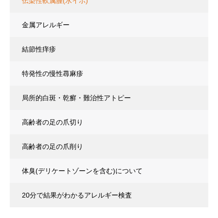
伝染性軟属腫(水イボ)
金属アレルギー
結節性痒疹
特発性の慢性蕁麻疹
局所的白斑・乾癬・難治性アトピー
高齢者の足の爪切り
高齢者の足の爪削り
体臭(デリケートゾーンを含む)について
20分で結果がわかるアレルギー検査