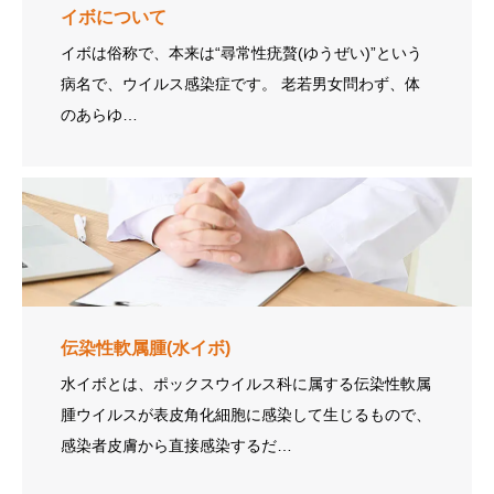
イボについて
イボは俗称で、本来は“尋常性疣贅(ゆうぜい)”という
病名で、ウイルス感染症です。 老若男女問わず、体
のあらゆ…
伝染性軟属腫(水イボ)
水イボとは、ポックスウイルス科に属する伝染性軟属
腫ウイルスが表皮角化細胞に感染して生じるもので、
感染者皮膚から直接感染するだ…