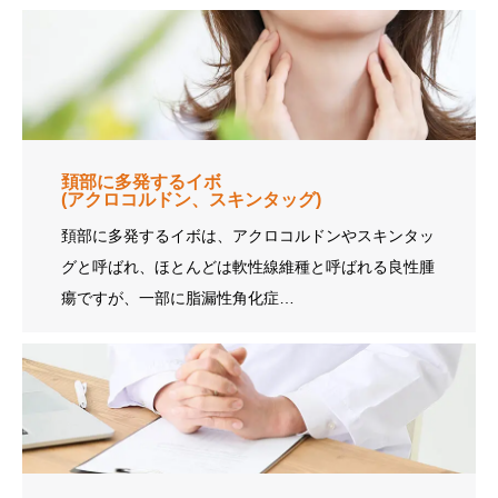
頚部に多発するイボ
(アクロコルドン、スキンタッグ)
頚部に多発するイボは、アクロコルドンやスキンタッ
グと呼ばれ、ほとんどは軟性線維種と呼ばれる良性腫
瘍ですが、一部に脂漏性角化症…