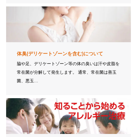
体臭(デリケートゾーンを含む)について
脇や足、デリケートゾーン等の体の臭いは汗や皮脂を
常在菌が分解して発生します。 通常、常在菌は善玉
菌、悪玉…