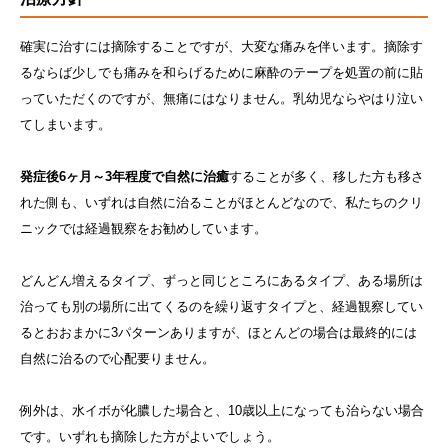
確実に治すには摘除することですが、大変な痛みを伴います。摘除す
るならば少しでも痛みを和らげるために麻酔のテープを処置の前に貼
っていただくのですが、無痛にはなりません。乳幼児ならやはり泣い
てしまいます。
発症後6ヶ月～3年程度で自然に治癒
することが多く、移した方も移さ
れた側も、いずれは自然に治ることがほとんどなので、私たちのクリ
ニックでは経過観察をお勧めしています。
どんどん増えるタイプ、ずっと同じところにあるタイプ、ある場所は
治っても別の場所に出てくるのを繰り返すタイプと、経過観察してい
るとおおまかに3パターンありますが、ほとんどの場合は最終的には
自然に治るので心配要りません。
例外は、水イボが化膿した場合と、10歳以上になっても治らない場合
です。いずれも摘除した方がよいでしょう。