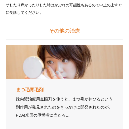
サしたり痒がったりした時はかぶれの可能性もあるので中止の上すぐ
に受診してください。
その他の治療
まつ毛育毛剤
緑内障治療用点眼剤を使うと、まつ毛が伸びるという
副作用が発見されたのをきっかけに開発されたのが、
FDA(米国の厚労省に当たる…