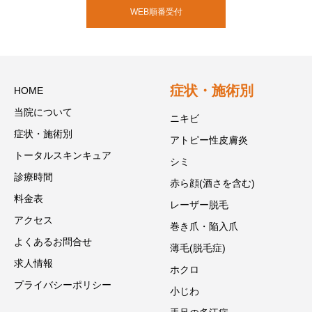
WEB順番受付
症状・施術別
HOME
当院について
ニキビ
症状・施術別
アトピー性皮膚炎
トータルスキンキュア
シミ
診療時間
赤ら顔(酒さを含む)
料金表
レーザー脱毛
アクセス
巻き爪・陥入爪
よくあるお問合せ
薄毛(脱毛症)
求人情報
ホクロ
プライバシーポリシー
小じわ