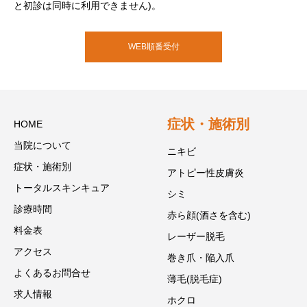
と初診は同時に利用できません)。
WEB順番受付
症状・施術別
HOME
当院について
ニキビ
症状・施術別
アトピー性皮膚炎
トータルスキンキュア
シミ
診療時間
赤ら顔(酒さを含む)
料金表
レーザー脱毛
アクセス
巻き爪・陥入爪
よくあるお問合せ
薄毛(脱毛症)
求人情報
ホクロ