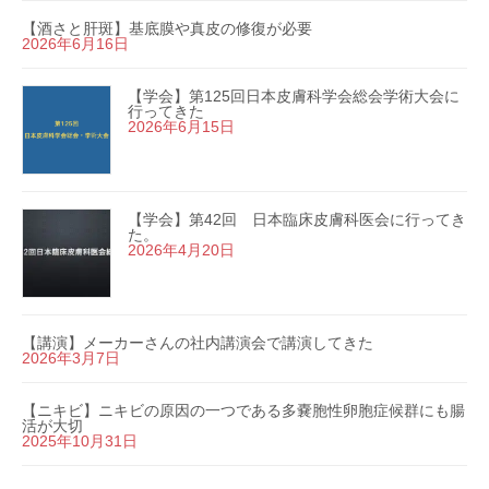
【酒さと肝斑】基底膜や真皮の修復が必要
2026年6月16日
【学会】第125回日本皮膚科学会総会学術大会に
行ってきた
2026年6月15日
【学会】第42回 日本臨床皮膚科医会に行ってき
た。
2026年4月20日
【講演】メーカーさんの社内講演会で講演してきた
2026年3月7日
【ニキビ】ニキビの原因の一つである多嚢胞性卵胞症候群にも腸
活が大切
2025年10月31日