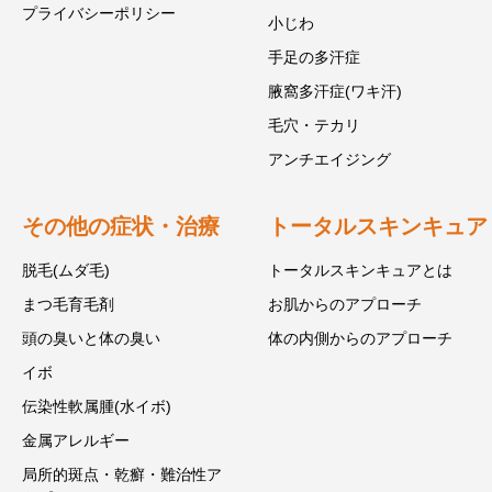
プライバシーポリシー
小じわ
手足の多汗症
腋窩多汗症(ワキ汗)
毛穴・テカリ
アンチエイジング
その他の症状・治療
トータルスキンキュア
脱毛(ムダ毛)
トータルスキンキュアとは
まつ毛育毛剤
お肌からのアプローチ
頭の臭いと体の臭い
体の内側からのアプローチ
イボ
伝染性軟属腫(水イボ)
金属アレルギー
局所的斑点・乾癬・難治性ア