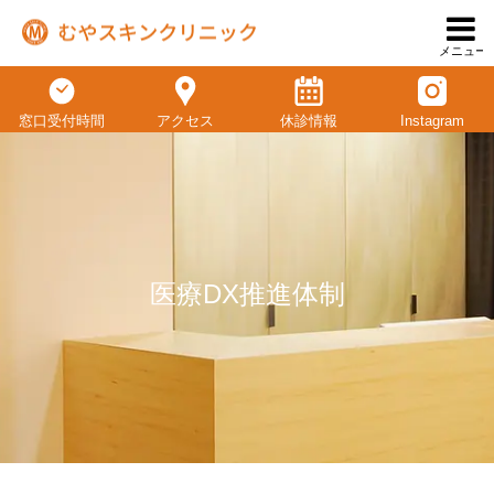
メニュー
窓口受付時間
アクセス
休診情報
Instagram
医療DX推進体制