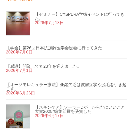
【セミナー】CYSPERA学術イベントに行ってき
た。
2026年7月13日
【学会】第26回日本抗加齢医学会総会に行ってきた
2026年7月6日
【感謝】開業して丸23年を迎えました。
2026年7月1日
【オーソモレキュラー療法】亜鉛欠乏は皮膚症状や脱毛を引き起
こす。
2026年6月26日
【スキンケア】ソーラーDが゛からだにいいこと
大賞2025”編集部賞を受賞した
2026年6月17日