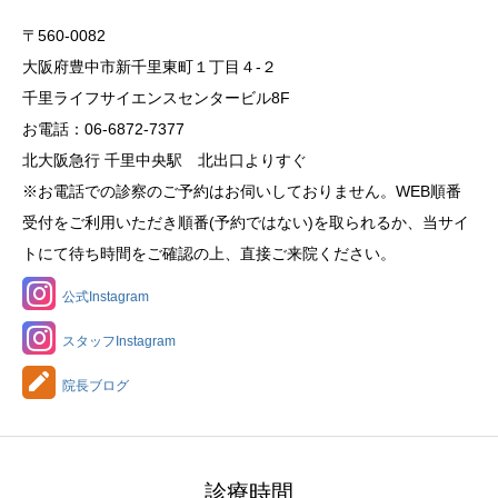
〒560-0082
大阪府豊中市新千里東町１丁目４‐２
千里ライフサイエンスセンタービル8F
お電話：06-6872-7377
北大阪急行 千里中央駅 北出口よりすぐ
※お電話での診察のご予約はお伺いしておりません。WEB順番
受付をご利用いただき順番(予約ではない)を取られるか、当サイ
トにて待ち時間をご確認の上、直接ご来院ください。
公式Instagram
スタッフInstagram
院長ブログ
診療時間