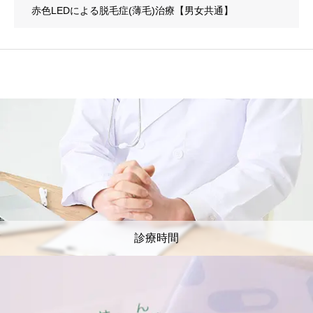
赤色LEDによる脱毛症(薄毛)治療【男女共通】
診療時間