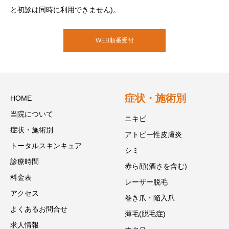
と初診は同時に利用できません)。
WEB順番受付
症状・施術別
HOME
当院について
ニキビ
症状・施術別
アトピー性皮膚炎
トータルスキンキュア
シミ
診療時間
赤ら顔(酒さを含む)
料金表
レーザー脱毛
アクセス
巻き爪・陥入爪
よくあるお問合せ
薄毛(脱毛症)
求人情報