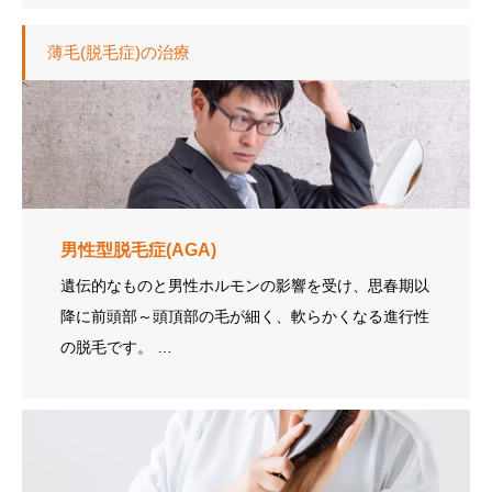
薄毛(脱毛症)の治療
男性型脱毛症(AGA)
遺伝的なものと男性ホルモンの影響を受け、思春期以
降に前頭部～頭頂部の毛が細く、軟らかくなる進行性
の脱毛です。 …