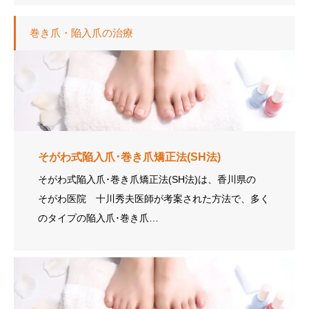
巻き爪・陥入爪の治療
そがわ式陥入爪･巻き爪矯正法(SH法)
そがわ式陥入爪･巻き爪矯正法(SH法)は、香川県の
そがわ医院 十川秀夫医師が考案された方法で、多く
のタイプの陥入爪･巻き爪…