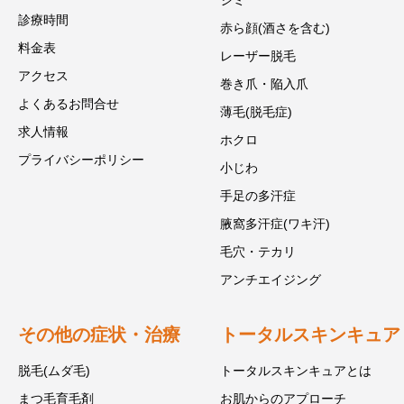
シミ
診療時間
赤ら顔(酒さを含む)
料金表
レーザー脱毛
アクセス
巻き爪・陥入爪
よくあるお問合せ
薄毛(脱毛症)
求人情報
ホクロ
プライバシーポリシー
小じわ
手足の多汗症
腋窩多汗症(ワキ汗)
毛穴・テカリ
アンチエイジング
その他の症状・治療
トータルスキンキュア
脱毛(ムダ毛)
トータルスキンキュアとは
まつ毛育毛剤
お肌からのアプローチ