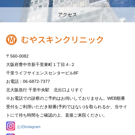
アクセス
〒560-0082
大阪府豊中市新千里東町１丁目４‐２
千里ライフサイエンスセンタービル8F
お電話：06-6872-7377
北大阪急行 千里中央駅 北出口よりすぐ
※お電話での診察のご予約はお伺いしておりません。WEB順番
受付をご利用いただき順番(予約ではない)を取られるか、当サイ
トにて待ち時間をご確認の上、直接ご来院ください。
公式Instagram