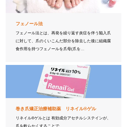
フェノール法
フェノール法とは、再発を繰り返す炎症を伴う陥入爪
に対して、爪のくいこんだ部分を除去した後に組織腐
食作用を持つフェノールを爪母(爪を…
巻き爪矯正治療補助薬 リネイル®ゲル
リネイル®ゲルとは 有効成分アセチルシステインが、
爪を軟らかくすることで、…