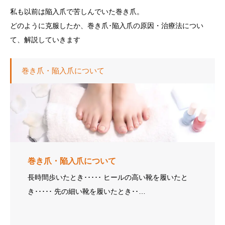
私も以前は陥入爪で苦しんでいた巻き爪。
どのように克服したか、巻き爪･陥入爪の原因・治療法につい
て、解説していきます
巻き爪・陥入爪について
巻き爪・陥入爪について
長時間歩いたとき･････ ヒールの高い靴を履いたと
き･････ 先の細い靴を履いたとき･･…