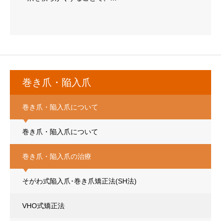
巻き爪・陥入爪
巻き爪・陥入爪について
巻き爪・陥入爪について
巻き爪・陥入爪の治療
そがわ式陥入爪･巻き爪矯正法(SH法)
VHO式矯正法