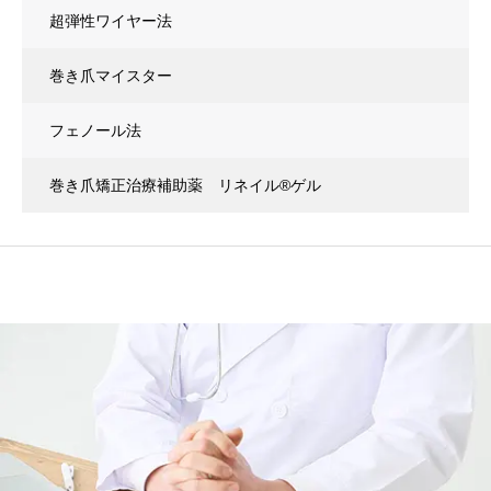
超弾性ワイヤー法
巻き爪マイスター
フェノール法
巻き爪矯正治療補助薬 リネイル®ゲル