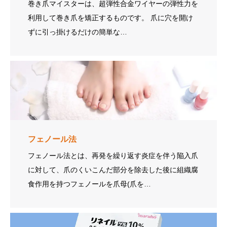
巻き爪マイスターは、超弾性合金ワイヤーの弾性力を
利用して巻き爪を矯正するものです。 爪に穴を開け
ずに引っ掛けるだけの簡単な…
フェノール法
フェノール法とは、再発を繰り返す炎症を伴う陥入爪
に対して、爪のくいこんだ部分を除去した後に組織腐
食作用を持つフェノールを爪母(爪を…