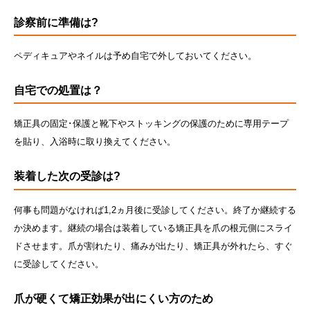
診察前に準備は?
ペディキュアやネイルは予め自宅で外しておいてください。
自宅での処置は？
矯正具の固定･保護と靴下やストッキングの保護のために専用テープ
を貼り、入浴時に取り換えてください。
装着した次の受診は?
何事も問題がなければ1,2ヵ月後に受診してください。終了か継続する
か決めます。継続の場合は装着している矯正具を爪の根元側にスライ
ドさせます。爪が割れたり、痛みが出たり、矯正具が外れたら、すぐ
に受診してください。
爪が硬くて矯正効果が出にくい方のため