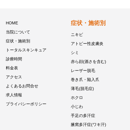
症状・施術別
HOME
当院について
ニキビ
症状・施術別
アトピー性皮膚炎
トータルスキンキュア
シミ
診療時間
赤ら顔(酒さを含む)
料金表
レーザー脱毛
アクセス
巻き爪・陥入爪
よくあるお問合せ
薄毛(脱毛症)
求人情報
ホクロ
プライバシーポリシー
小じわ
手足の多汗症
腋窩多汗症(ワキ汗)