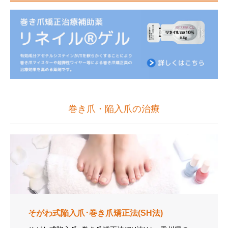
巻き爪・陥入爪の治療
そがわ式陥入爪･巻き爪矯正法(SH法)