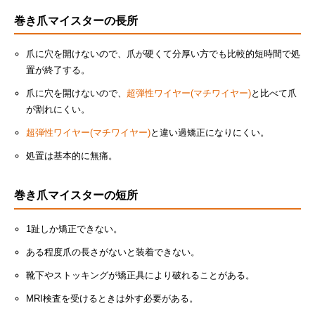
巻き爪マイスターの長所
爪に穴を開けないので、爪が硬くて分厚い方でも比較的短時間で処
置が終了する。
爪に穴を開けないので、
超弾性ワイヤー(マチワイヤー)
と比べて爪
が割れにくい。
超弾性ワイヤー(マチワイヤー)
と違い過矯正になりにくい。
処置は基本的に無痛。
巻き爪マイスターの短所
1趾しか矯正できない。
ある程度爪の長さがないと装着できない。
靴下やストッキングが矯正具により破れることがある。
MRI検査を受けるときは外す必要がある。