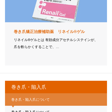
巻き爪矯正治療補助薬 リネイル®ゲル
リネイル®ゲルとは 有効成分アセチルシステインが、
爪を軟らかくすることで、…
巻き爪・陥入爪
巻き爪・陥入爪について