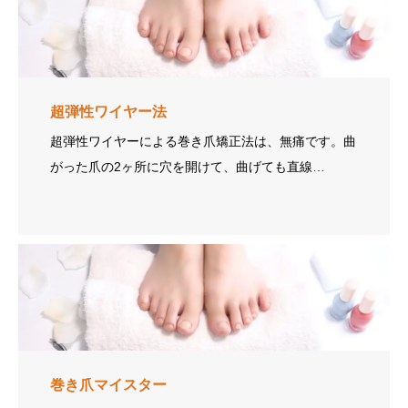
超弾性ワイヤー法
超弾性ワイヤーによる巻き爪矯正法は、無痛です。曲
がった爪の2ヶ所に穴を開けて、曲げても直線…
巻き爪マイスター