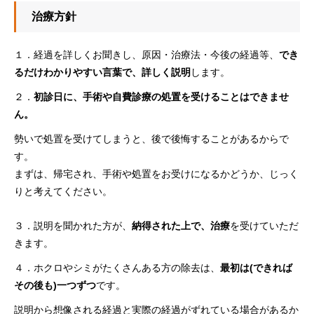
治療方針
１．経過を詳しくお聞きし、原因・治療法・今後の経過等、
でき
るだけわかりやすい言葉で、詳しく説明
します。
２．
初診日に、手術や自費診療の処置を受けることはできませ
ん。
勢いで処置を受けてしまうと、後で後悔することがあるからで
す。
まずは、帰宅され、手術や処置をお受けになるかどうか、じっく
りと考えてください。
３．説明を聞かれた方が、
納得された上で、治療
を受けていただ
きます。
４．ホクロやシミがたくさんある方の除去は、
最初は(できれば
その後も)一つずつ
です。
説明から想像される経過と実際の経過がずれている場合があるか