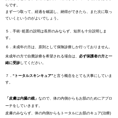
らです。
まず一つ取って、経過を確認し、納得ができたら、また次に取っ
ていくというのがよいでしょう。
５．手術･処置の説明は長所のみならず、短所も十分説明しま
す。
６．未成年の方は、原則として保険診療しか行っておりません。
未成年の方で自費診療を希望される場合は、
必ず保護者の方と一
緒に受診
してください。
７．
“トータルスキンキュア”
と言う概念をとても大事にしていま
す。
「皮膚は内臓の鏡」
なので、体の内側からもお肌のためにアプロ
ーチをしていきます。
皮膚のみならず、体の内側からもトータルにお肌のキュア(治療)