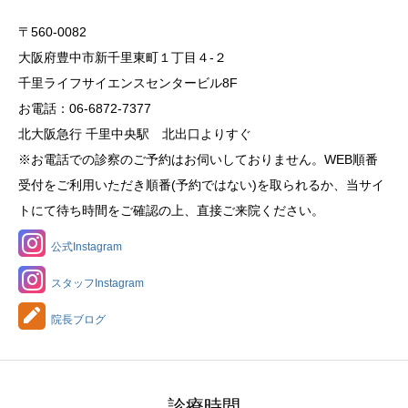
〒560-0082
大阪府豊中市新千里東町１丁目４‐２
千里ライフサイエンスセンタービル8F
お電話：06-6872-7377
北大阪急行 千里中央駅 北出口よりすぐ
※お電話での診察のご予約はお伺いしておりません。WEB順番
受付をご利用いただき順番(予約ではない)を取られるか、当サイ
トにて待ち時間をご確認の上、直接ご来院ください。
公式Instagram
スタッフInstagram
院長ブログ
診療時間