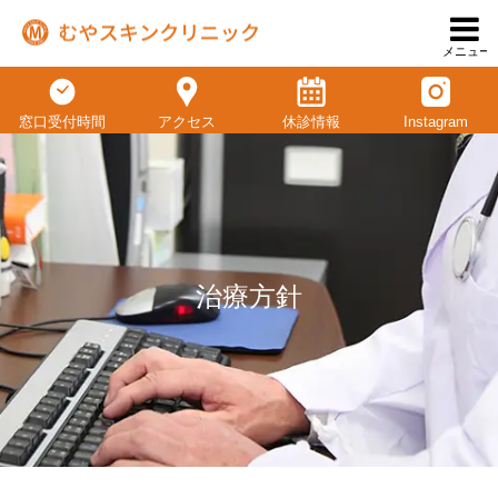
メニュー
窓口受付時間
アクセス
休診情報
Instagram
治療方針