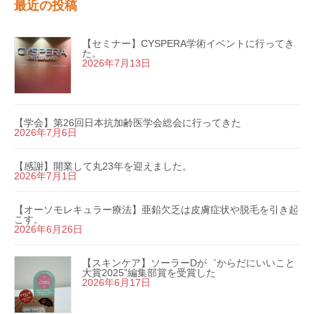
最近の投稿
【セミナー】CYSPERA学術イベントに行ってき
た。
2026年7月13日
【学会】第26回日本抗加齢医学会総会に行ってきた
2026年7月6日
【感謝】開業して丸23年を迎えました。
2026年7月1日
【オーソモレキュラー療法】亜鉛欠乏は皮膚症状や脱毛を引き起
こす。
2026年6月26日
【スキンケア】ソーラーDが゛からだにいいこと
大賞2025”編集部賞を受賞した
2026年6月17日