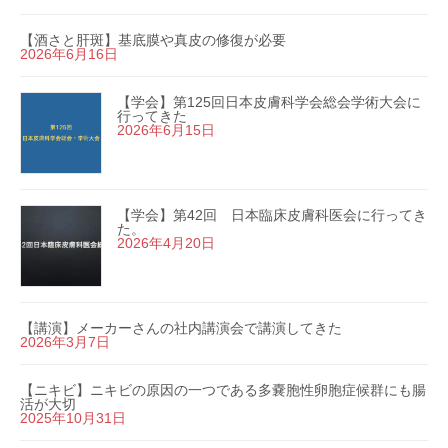
【酒さと肝斑】基底膜や真皮の修復が必要
2026年6月16日
【学会】第125回日本皮膚科学会総会学術大会に
行ってきた
2026年6月15日
【学会】第42回 日本臨床皮膚科医会に行ってき
た。
2026年4月20日
【講演】メーカーさんの社内講演会で講演してきた
2026年3月7日
【ニキビ】ニキビの原因の一つである多嚢胞性卵胞症候群にも腸
活が大切
2025年10月31日