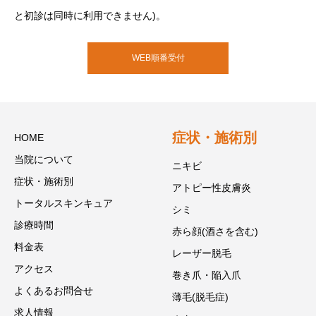
と初診は同時に利用できません)。
WEB順番受付
症状・施術別
HOME
当院について
ニキビ
症状・施術別
アトピー性皮膚炎
トータルスキンキュア
シミ
診療時間
赤ら顔(酒さを含む)
料金表
レーザー脱毛
アクセス
巻き爪・陥入爪
よくあるお問合せ
薄毛(脱毛症)
求人情報