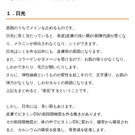
１．日光
原因のうちでメインを占めるものです。
日光に長く当たっていると、表皮(皮膚の浅い層)の新陳代謝が悪くな
り、メラニンが排出されなくなり、シミができます。
日光はシミを作る以外にも、皮膚癌の原因になります。
また、コラーゲンがダメージを受けるので、お肌の張りがなくなり、
しわができたり、毛穴が開いたりします。
さらに、弾性線維というものが変性を起こすので、文字通り、お肌の
弾力がなくなり、しわやタルミの原因になります。
上記をまとめると、“老化”するということです。
しかし、日光には、良い面もあります。
皮膚でビタミンD3の前段階物質を作る働きがあります。
その前段階物質が、体の中でビタミンD3に変わり、腸管から吸収され
ると、カルシウムの吸収を促進し、骨形成を促進します。