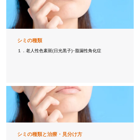
シミの種類
１．老人性色素斑(日光黒子)･脂漏性角化症
シミの種類と治療・見分け方