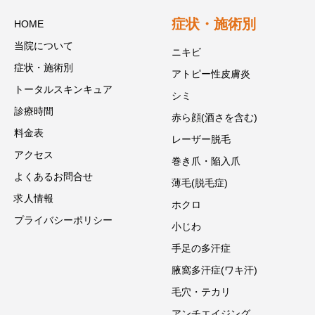
症状・施術別
HOME
当院について
ニキビ
症状・施術別
アトピー性皮膚炎
トータルスキンキュア
シミ
診療時間
赤ら顔(酒さを含む)
料金表
レーザー脱毛
アクセス
巻き爪・陥入爪
よくあるお問合せ
薄毛(脱毛症)
求人情報
ホクロ
プライバシーポリシー
小じわ
手足の多汗症
腋窩多汗症(ワキ汗)
毛穴・テカリ
アンチエイジング