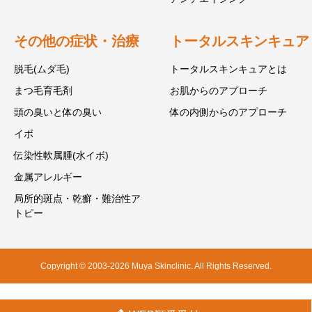
その他の症状・治療
トータルスキンキュア
脱毛(ムダ毛)
トータルスキンキュアとは
まつ毛育毛剤
お肌からのアプローチ
頭の臭いと体の臭い
体の内側からのアプローチ
イボ
伝染性軟属腫(水イボ)
金属アレルギー
局所的斑点・乾癬・難治性ア
トピー
Copyright © 2003-2026 Muya Skinclinic. All Rights Reserved.