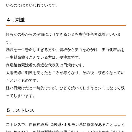
いるのではといわれています。
４．刺激
何らかの外からの刺激によりできるシミを炎症後色素沈着といいま
す。
洗顔を一生懸命しすぎる方や、普段から美白を心がけ、美白化粧品を
一生懸命塗りこんでいる方は、要注意です。
炎症後色素沈着の身近な代表例は日焼けです。
太陽光線に刺激を受けたところが赤くなり、その後、茶色くなってい
くというものです。
軽い日焼けだと一時的ですが、ひどく焼いてしまうとシミになって残
ってしまいます。
５．ストレス
ストレスで、自律神経系･免疫系･ホルモン系に影響があることはよく