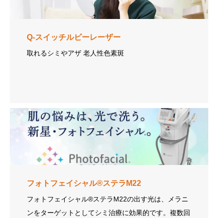
Q-スイッチルビーレーザー
取れるシミやアザ 老人性色素斑
フォトフェイシャル®ステラM22
フォトフェイシャル®ステラM22の出す光は、メラニ
ンをターゲットとしてシミ治療に効果的です。複数回