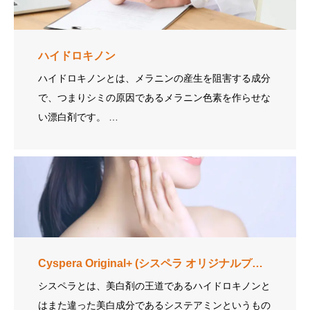
ハイドロキノン
ハイドロキノンとは、メラニンの産生を阻害する成分
で、つまりシミの原因であるメラニン色素を作らせな
い漂白剤です。 …
Cyspera Original+
(シスペラ オリジナルプラス)
シスペラとは、美白剤の王道であるハイドロキノンと
はまた違った美白成分であるシステアミンというもの