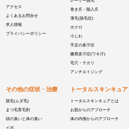
レーザー脱毛
アクセス
巻き爪・陥入爪
よくあるお問合せ
薄毛(脱毛症)
求人情報
ホクロ
プライバシーポリシー
小じわ
手足の多汗症
腋窩多汗症(ワキ汗)
毛穴・テカリ
アンチエイジング
その他の症状・治療
トータルスキンキュア
脱毛(ムダ毛)
トータルスキンキュアとは
まつ毛育毛剤
お肌からのアプローチ
頭の臭いと体の臭い
体の内側からのアプローチ
イボ