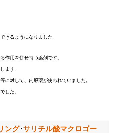
ができるようになりました。
える作用を併せ持つ薬剤です。
現します。
痕
等に対して、内服薬が使われていました。
的でした。
リング
･
サリチル酸マクロゴー