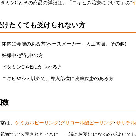
ビタミンCとその商品の詳細は、「ニキビの治療について」の“
受けたくても受けられない方
体内に金属のある方(ペースメーカー、人工関節、その他)
妊娠中･授乳中の方
ビタミンCやEにかぶれる方
ニキビやシミ以外で、導入部位に皮膚疾患のある方
回数
通常は、
ケミカルピーリング
(
グリコール酸ピーリング
･
サリチル
の処置でご来院されたときに、一緒にお受けになるのがよいで