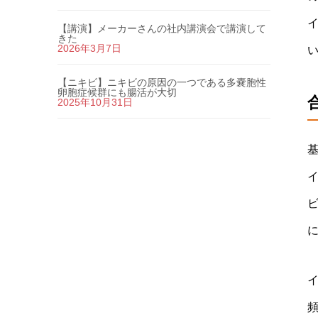
イ
【講演】メーカーさんの社内講演会で講演して
きた
2026年3月7日
【ニキビ】ニキビの原因の一つである多嚢胞性
卵胞症候群にも腸活が大切
2025年10月31日
ビ