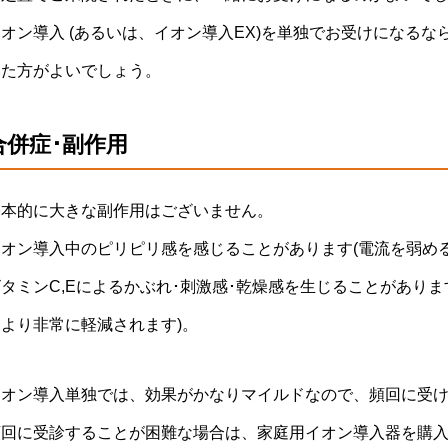
オン導入 (あるいは、イオン導入EX)を単独でお受けになる
いた方がよいでしょう。
合併症･副作用
基本的に大きな副作用はございません。
イオン導入中のピリピリ感を感じることがあります(電流を弱め
タミンC,Eによるかぶれ･刺激感･乾燥感を生じることがあります
により非常に軽減されます)。
イオン導入単独では、効果がかなりマイルドなので、頻回に受
頻回に受診することが困難な場合は、家庭用イオン導入器を購