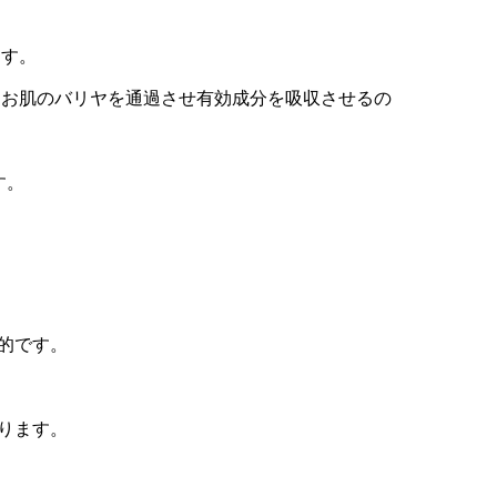
ます。
、お肌のバリヤを通過させ有効成分を吸収させるの
す。
的です。
ります。