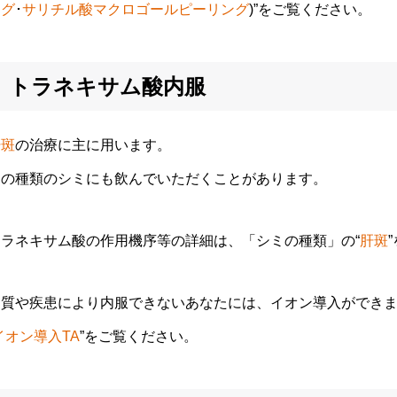
ング
･
サリチル酸マクロゴールピーリング
)”をご覧ください。
トラネキサム酸内服
肝斑
の治療に主に用います。
他の種類のシミにも飲んでいただくことがあります。
トラネキサム酸の作用機序等の詳細は、「シミの種類」の“
肝斑
体質や疾患により内服できないあなたには、イオン導入ができ
イオン導入TA
”をご覧ください。