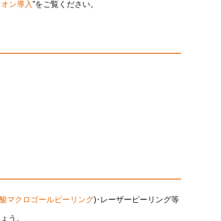
イオン導入
”をご覧ください。
酸マクロゴールピーリング
)･レーザーピーリング等
しょう。