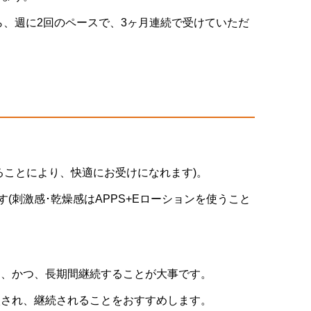
なら、週に2回のペースで、3ヶ月連続で受けていただ
ることにより、快適にお受けになれます)。
(刺激感･乾燥感はAPPS+Eローションを使うこと
け、かつ、長期間継続することが大事です。
入され、継続されることをおすすめします。