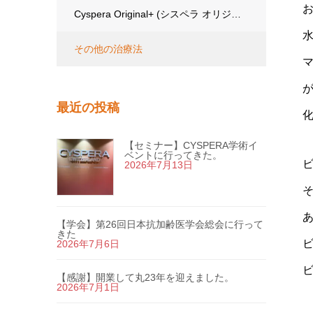
Cyspera Original+
(シスペラ オリジナルプラス)
その他の治療法
最近の投稿
【セミナー】CYSPERA学術イ
ベントに行ってきた。
2026年7月13日
【学会】第26回日本抗加齢医学会総会に行って
きた
2026年7月6日
【感謝】開業して丸23年を迎えました。
2026年7月1日