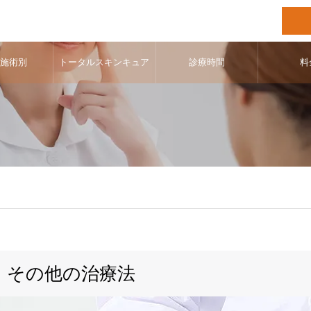
･施術別
トータルスキンキュア
診療時間
料
その他の治療法