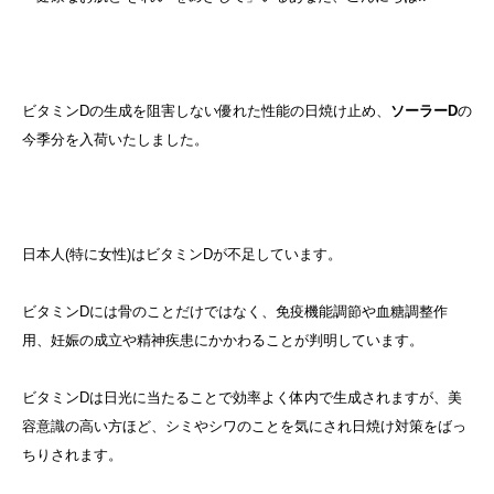
ビタミンDの生成を阻害しない優れた性能の日焼け止め、
ソーラーD
の
今季分を入荷いたしました。
日本人(特に女性)はビタミンDが不足しています。
ビタミンDには骨のことだけではなく、免疫機能調節や血糖調整作
用、妊娠の成立や精神疾患にかかわることが判明しています。
ビタミンDは日光に当たることで効率よく体内で生成されますが、美
容意識の高い方ほど、シミやシワのことを気にされ日焼け対策をばっ
ちりされます。