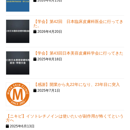
2026年6月15日
【学会】第42回 日本臨床皮膚科医会に行ってき
た。
2026年4月20日
【学会】第43回日本美容皮膚科学会に行ってきた
2025年8月18日
【感謝】開業から丸22年になり、23年目に突入
2025年7月1日
【ニキビ】イソトレチノインは使いたいが副作用が怖くてという
方へ
2025年6月13日