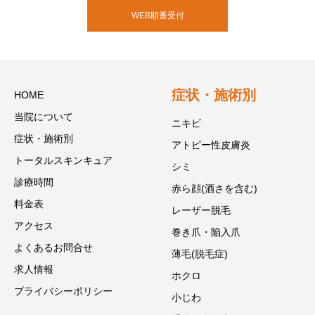
WEB順番受付
症状・施術別
HOME
当院について
ニキビ
症状・施術別
アトピー性皮膚炎
トータルスキンキュア
シミ
診療時間
赤ら顔(酒さを含む)
料金表
レーザー脱毛
アクセス
巻き爪・陥入爪
よくあるお問合せ
薄毛(脱毛症)
求人情報
ホクロ
プライバシーポリシー
小じわ