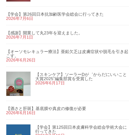
【学会】第26回日本抗加齢医学会総会に行ってきた
2026年7月6日
【感謝】開業して丸23年を迎えました。
2026年7月1日
【オーソモレキュラー療法】亜鉛欠乏は皮膚症状や脱毛を引き起
こす。
2026年6月26日
【スキンケア】ソーラーDが゛からだにいいこと
大賞2025”編集部賞を受賞した
2026年6月17日
【酒さと肝斑】基底膜や真皮の修復が必要
2026年6月16日
【学会】第125回日本皮膚科学会総会学術大会に
行ってきた