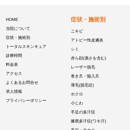
症状・施術別
HOME
当院について
ニキビ
症状・施術別
アトピー性皮膚炎
トータルスキンキュア
シミ
診療時間
赤ら顔(酒さを含む)
料金表
レーザー脱毛
アクセス
巻き爪・陥入爪
よくあるお問合せ
薄毛(脱毛症)
求人情報
ホクロ
プライバシーポリシー
小じわ
手足の多汗症
腋窩多汗症(ワキ汗)
毛穴・テカリ