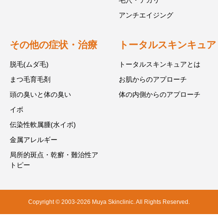
アンチエイジング
その他の症状・治療
トータルスキンキュア
脱毛(ムダ毛)
トータルスキンキュアとは
まつ毛育毛剤
お肌からのアプローチ
頭の臭いと体の臭い
体の内側からのアプローチ
イボ
伝染性軟属腫(水イボ)
金属アレルギー
局所的斑点・乾癬・難治性ア
トピー
Copyright © 2003-2026 Muya Skinclinic. All Rights Reserved.