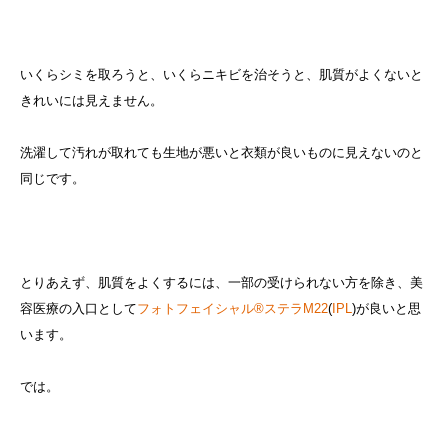
いくらシミを取ろうと、いくらニキビを治そうと、肌質がよくないと
きれいには見えません。
洗濯して汚れが取れても生地が悪いと衣類が良いものに見えないのと
同じです。
とりあえず、肌質をよくするには、一部の受けられない方を除き、美
容医療の入口として
フォトフェイシャル®ステラM22
(
IPL
)が良いと思
います。
では。