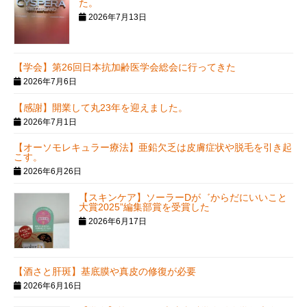
た。
2026年7月13日
【学会】第26回日本抗加齢医学会総会に行ってきた
2026年7月6日
【感謝】開業して丸23年を迎えました。
2026年7月1日
【オーソモレキュラー療法】亜鉛欠乏は皮膚症状や脱毛を引き起
こす。
2026年6月26日
【スキンケア】ソーラーDが゛からだにいいこと
大賞2025”編集部賞を受賞した
2026年6月17日
【酒さと肝斑】基底膜や真皮の修復が必要
2026年6月16日