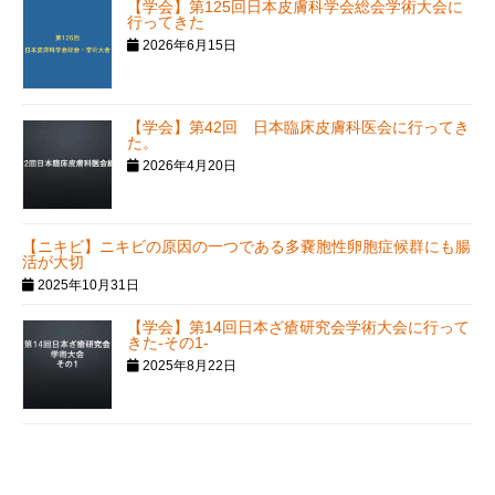
【学会】第125回日本皮膚科学会総会学術大会に
行ってきた
2026年6月15日
【学会】第42回 日本臨床皮膚科医会に行ってき
た。
2026年4月20日
【ニキビ】ニキビの原因の一つである多嚢胞性卵胞症候群にも腸
活が大切
2025年10月31日
【学会】第14回日本ざ瘡研究会学術大会に行って
きた-その1-
2025年8月22日