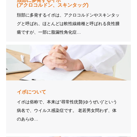
頚部に多発するイボ
(アクロコルドン、スキンタッグ)
頚部に多発するイボは、アクロコルドンやスキンタッ
グと呼ばれ、ほとんどは軟性線維種と呼ばれる良性腫
瘍ですが、一部に脂漏性角化症…
イボについて
イボは俗称で、本来は“尋常性疣贅(ゆうぜい)”という
病名で、ウイルス感染症です。 老若男女問わず、体
のあらゆ…