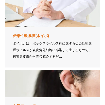
伝染性軟属腫(水イボ)
水イボとは、ポックスウイルス科に属する伝染性軟属
腫ウイルスが表皮角化細胞に感染して生じるもので、
感染者皮膚から直接感染するだ…