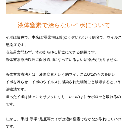
液体窒素で治らないイボについて
イボは俗称で、本来は“尋常性疣贅(ゆうぜい)”という病名で、ウイルス
感染症です。
老若男女問わず、体のあらゆる部位にできる病気です。
液体窒素療法以外に保険適用になっているよい治療法がありません。
液体窒素療法とは、液体窒素という約マイナス200℃のものを使い、
イボを凍らせ、イボのウイルスに感染された細胞ごと破壊するという
治療法です。
凍ったイボは徐々にカサブタになり、いつのまにかポロッと取れるの
です。
しかし、手指･手掌･足底等のイボは液体窒素でなかなか取れにくいの
です。