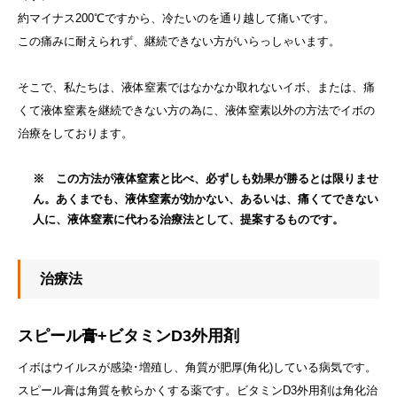
約マイナス200℃ですから、冷たいのを通り越して痛いです。
この痛みに耐えられず、継続できない方がいらっしゃいます。
そこで、私たちは、液体窒素ではなかなか取れないイボ、または、痛
くて液体窒素を継続できない方の為に、液体窒素以外の方法でイボの
治療をしております。
※ この方法が液体窒素と比べ、必ずしも効果が勝るとは限りませ
ん。あくまでも、液体窒素が効かない、あるいは、痛くてできない
人に、液体窒素に代わる治療法として、提案するものです。
治療法
スピール膏+ビタミンD3外用剤
イボはウイルスが感染･増殖し、角質が肥厚(角化)している病気です。
スピール膏は角質を軟らかくする薬です。ビタミンD3外用剤は角化治