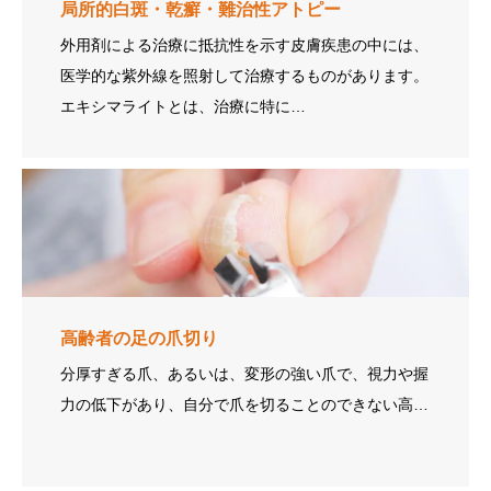
局所的白斑・乾癬・難治性アトピー
外用剤による治療に抵抗性を示す皮膚疾患の中には、
医学的な紫外線を照射して治療するものがあります。
エキシマライトとは、治療に特に…
高齢者の足の爪切り
分厚すぎる爪、あるいは、変形の強い爪で、視力や握
力の低下があり、自分で爪を切ることのできない高…