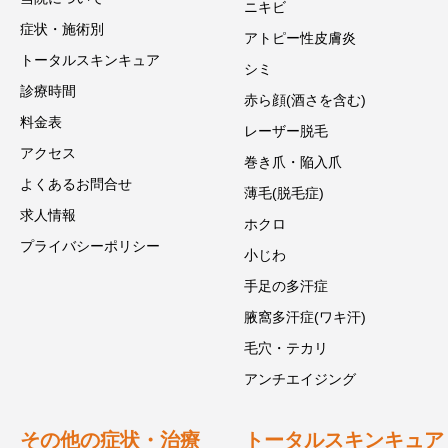
ニキビ
症状・施術別
アトピー性皮膚炎
トータルスキンキュア
シミ
診療時間
赤ら顔(酒さを含む)
料金表
レーザー脱毛
アクセス
巻き爪・陥入爪
よくあるお問合せ
薄毛(脱毛症)
求人情報
ホクロ
プライバシーポリシー
小じわ
手足の多汗症
腋窩多汗症(ワキ汗)
毛穴・テカリ
アンチエイジング
その他の症状・治療
トータルスキンキュア