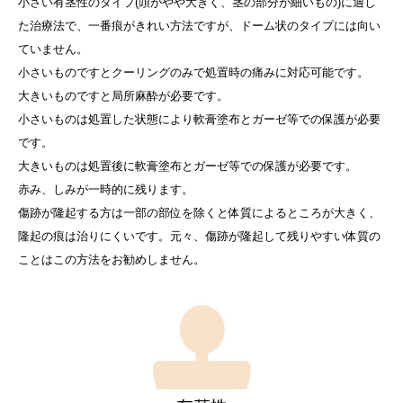
小さい有茎性のタイプ(頭がやや大きく、茎の部分が細いもの)に適し
た治療法で、一番痕がきれい方法ですが、ドーム状のタイプには向い
ていません。
小さいものですとクーリングのみで処置時の痛みに対応可能です。
大きいものですと局所麻酔が必要です。
小さいものは処置した状態により軟膏塗布とガーゼ等での保護が必要
です。
大きいものは処置後に軟膏塗布とガーゼ等での保護が必要です。
赤み、しみが一時的に残ります。
傷跡が隆起する方は一部の部位を除くと体質によるところが大きく、
隆起の痕は治りにくいです。元々、傷跡が隆起して残りやすい体質の
ことはこの方法をお勧めしません。