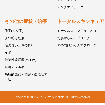
アンチエイジング
その他の症状・治療
トータルスキンキュア
脱毛(ムダ毛)
トータルスキンキュアとは
まつ毛育毛剤
お肌からのアプローチ
頭の臭いと体の臭い
体の内側からのアプローチ
イボ
伝染性軟属腫(水イボ)
金属アレルギー
局所的斑点・乾癬・難治性ア
トピー
Copyright © 2003-2026 Muya Skinclinic. All Rights Reserved.