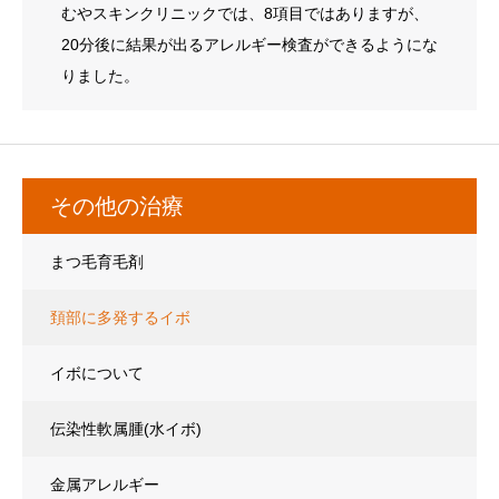
むやスキンクリニックでは、8項目ではありますが、
20分後に結果が出るアレルギー検査ができるようにな
りました。
その他の治療
まつ毛育毛剤
頚部に多発するイボ
イボについて
(アクロコルドン、スキンタッグ)
伝染性軟属腫(水イボ)
金属アレルギー