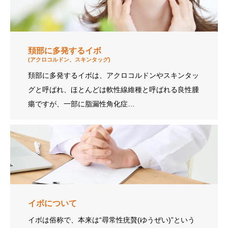
頚部に多発するイボ
(アクロコルドン、スキンタッグ)
頚部に多発するイボは、アクロコルドンやスキンタッ
グと呼ばれ、ほとんどは軟性線維種と呼ばれる良性腫
瘍ですが、一部に脂漏性角化症…
イボについて
イボは俗称で、本来は“尋常性疣贅(ゆうぜい)”という