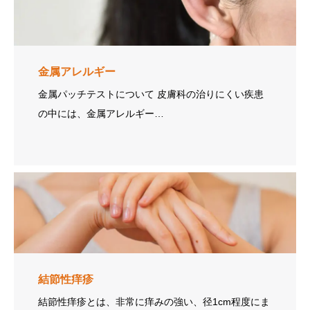
金属アレルギー
金属パッチテストについて 皮膚科の治りにくい疾患
の中には、金属アレルギー…
結節性痒疹
結節性痒疹とは、非常に痒みの強い、径1cm程度にま