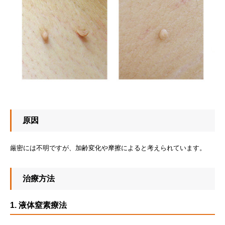
原因
厳密には不明ですが、加齢変化や摩擦によると考えられています。
治療方法
1. 液体窒素療法