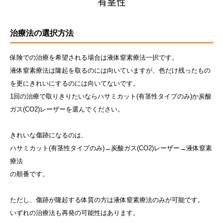
治療法の選択方法
保険での治療を希望される場合は液体窒素療法一択です。
液体窒素療法は隆起を取るのには向いていますが、色だけ残ったもの
を更にきれいにするのには向いてないです。
1回の治療で取りきりたいならハサミカット(有茎性タイプのみ)か炭酸
ガス(CO2)レーザーを選んでください。
きれいな傷跡になるのは、
ハサミカット(有茎性タイプのみ)→炭酸ガス(CO2)レーザー→液体窒素
療法
の順番です。
ただし、傷跡が隆起する体質の方は液体窒素療法のみが可能です。
いずれの治療法も再発の可能性はあります。