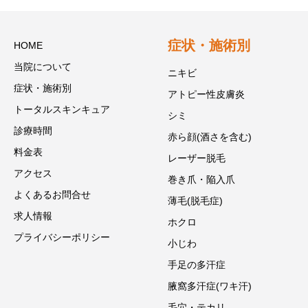
症状・施術別
HOME
当院について
ニキビ
症状・施術別
アトピー性皮膚炎
トータルスキンキュア
シミ
診療時間
赤ら顔(酒さを含む)
料金表
レーザー脱毛
アクセス
巻き爪・陥入爪
よくあるお問合せ
薄毛(脱毛症)
求人情報
ホクロ
プライバシーポリシー
小じわ
手足の多汗症
腋窩多汗症(ワキ汗)
毛穴・テカリ