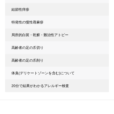
結節性痒疹
特発性の慢性蕁麻疹
局所的白斑・乾癬・難治性アトピー
高齢者の足の爪切り
高齢者の足の爪削り
体臭(デリケートゾーンを含む)について
20分で結果がわかるアレルギー検査
(イムノキャップラピッドアレルゲン8)