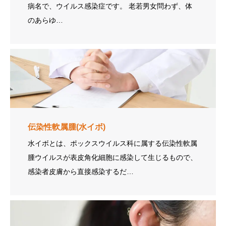
病名で、ウイルス感染症です。 老若男女問わず、体
のあらゆ…
伝染性軟属腫(水イボ)
水イボとは、ポックスウイルス科に属する伝染性軟属
腫ウイルスが表皮角化細胞に感染して生じるもので、
感染者皮膚から直接感染するだ…