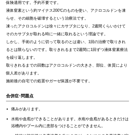
保険適用です。予約不要です。
液体窒素という約マイナス200℃のものを使い、アクロコルドンを凍
らせ、その細胞を破壊するという治療法です。
凍ったアクロコルドンは徐々にカサブタになり、2週間くらいかけて
そのカサブタが取れる時に一緒に取れるという理論です。
しかし、手術のように切って取るのとは違い、1回の治療で取りきれ
るとは限らないのです。取りきれるまで2週間に1回ずつ液体窒素療法
を繰り返します。
取りきれるまでの回数はアクロコルドンの大きさ、部位、体質により
個人差があります。
施術後の自宅での処置やガーゼ保護が不要です。
合併症･問題点
痛みがあります。
水疱や血庖ができることがあります。水疱や血庖があるときだけは
浴槽内やプール内に患部をつけることができません。