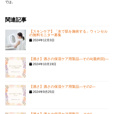
では。
関連記事
【スキンケア】「水で肌を施術する」ウィンセル
の無料モニター募集
2024年12月3日
【酒さ】酒さの保湿ケア用製品—その4(最終回)—
2024年10月19日
【酒さ】酒さの保湿ケア用製品—その2—
2024年9月25日
【酒さ】酒さの保湿ケア用製品---その1---