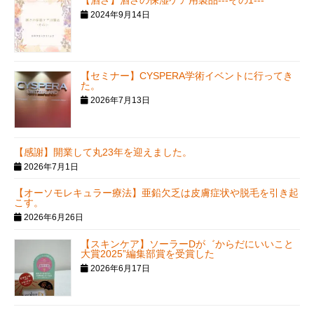
2024年9月14日
【セミナー】CYSPERA学術イベントに行ってき
た。
2026年7月13日
【感謝】開業して丸23年を迎えました。
2026年7月1日
【オーソモレキュラー療法】亜鉛欠乏は皮膚症状や脱毛を引き起
こす。
2026年6月26日
【スキンケア】ソーラーDが゛からだにいいこと
大賞2025”編集部賞を受賞した
2026年6月17日