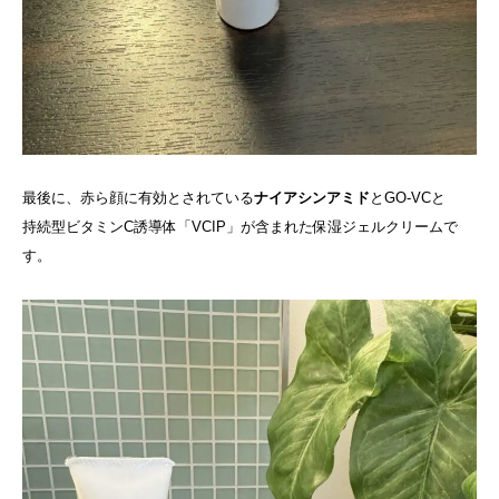
最後に、赤ら顔に有効とされている
ナイアシンアミド
とGO-VCと
持続型ビタミンC誘導体「VCIP」が含まれた保湿ジェルクリームで
す。