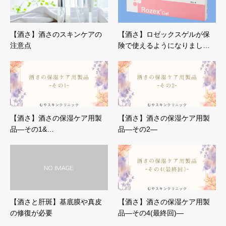
【酒さ】酒さのスキンケアの
【酒さ】ロゼックスゲルが保
注意点
険で使えるようになりまし…
【酒さ】酒さの保湿ケア用製
【酒さ】酒さの保湿ケア用製
品—その1&…
品—その2—
【酒さと肝斑】基底膜や真皮
【酒さ】酒さの保湿ケア用製
の修復が必要
品—その4(最終回)—