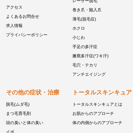
レーザー脱毛
アクセス
巻き爪・陥入爪
よくあるお問合せ
薄毛(脱毛症)
求人情報
ホクロ
プライバシーポリシー
小じわ
手足の多汗症
腋窩多汗症(ワキ汗)
毛穴・テカリ
アンチエイジング
その他の症状・治療
トータルスキンキュア
脱毛(ムダ毛)
トータルスキンキュアとは
まつ毛育毛剤
お肌からのアプローチ
頭の臭いと体の臭い
体の内側からのアプローチ
イボ