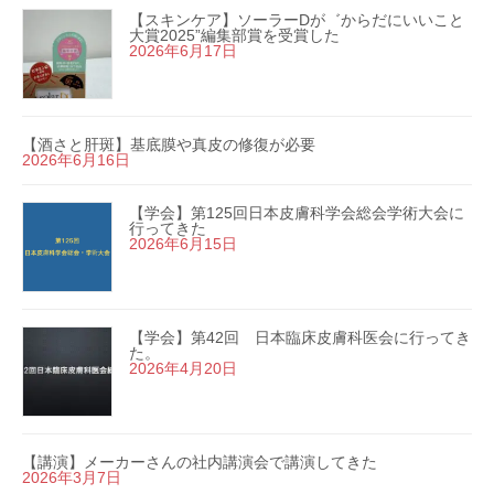
【スキンケア】ソーラーDが゛からだにいいこと
大賞2025”編集部賞を受賞した
2026年6月17日
【酒さと肝斑】基底膜や真皮の修復が必要
2026年6月16日
【学会】第125回日本皮膚科学会総会学術大会に
行ってきた
2026年6月15日
【学会】第42回 日本臨床皮膚科医会に行ってき
た。
2026年4月20日
【講演】メーカーさんの社内講演会で講演してきた
2026年3月7日