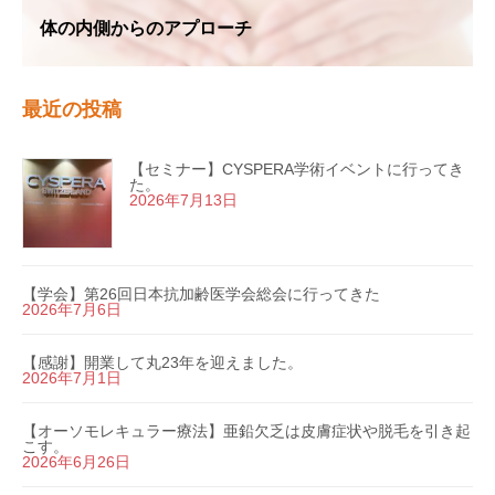
体の内側からのアプローチ
最近の投稿
【セミナー】CYSPERA学術イベントに行ってき
た。
2026年7月13日
【学会】第26回日本抗加齢医学会総会に行ってきた
2026年7月6日
【感謝】開業して丸23年を迎えました。
2026年7月1日
【オーソモレキュラー療法】亜鉛欠乏は皮膚症状や脱毛を引き起
こす。
2026年6月26日