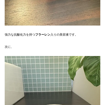
強力な抗酸化力を持つ
フラーレン
入りの美容液です。
次に、