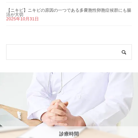
【ニキビ】ニキビの原因の一つである多嚢胞性卵胞症候群にも腸
活が大切
2025年10月31日
診療時間