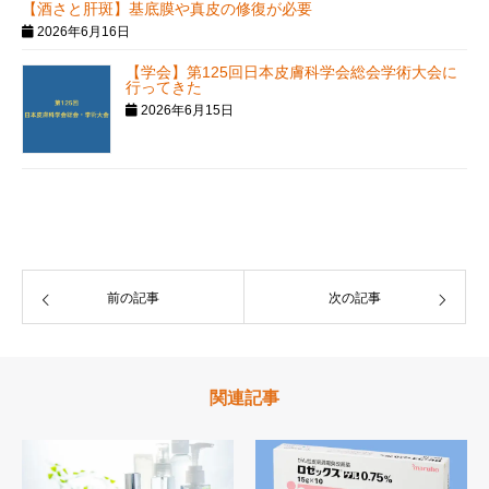
【酒さと肝斑】基底膜や真皮の修復が必要
2026年6月16日
【学会】第125回日本皮膚科学会総会学術大会に
行ってきた
2026年6月15日
前の記事
次の記事
関連記事