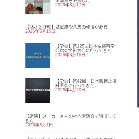
集部賞を受賞した
2026年6月17日
【酒さと肝斑】基底膜や真皮の修復が必要
2026年6月16日
【学会】第125回日本皮膚科学
会総会学術大会に行ってきた
2026年6月15日
【学会】第42回 日本臨床皮膚
科医会に行ってきた。
2026年4月20日
【講演】メーカーさんの社内講演会で講演して
きた
2026年3月7日