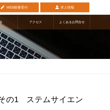
WEB順番受付
求人情報
金
アクセス
よくあるお問合せ
その1 ステムサイエン