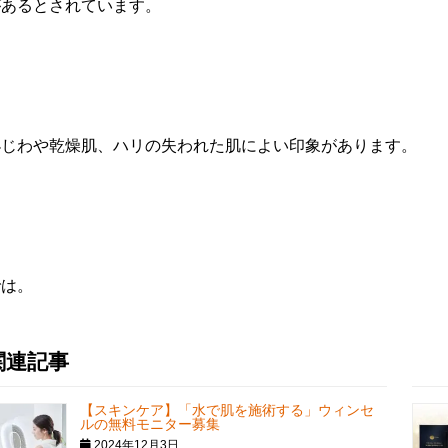
があるとされています。
小じわや乾燥肌、ハリの失われた肌によい印象があります。
では。
関連記事
【スキンケア】「水で肌を施術する」ウィンセ
ルの無料モニター募集
2024年12月3日