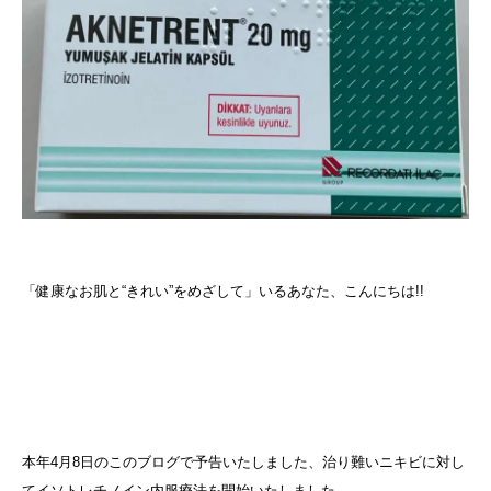
「健康なお肌と“きれい”をめざして」いるあなた、こんにちは!!
本年4月8日のこのブログで予告いたしました、治り難いニキビに対し
てイソトレチノイン内服療法を開始いたしました。