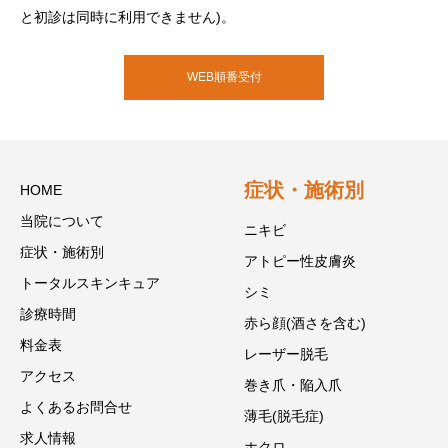
と初診は同時に利用できません)。
WEB順番受付
症状・施術別
HOME
当院について
ニキビ
症状・施術別
アトピー性皮膚炎
トータルスキンキュア
シミ
診療時間
赤ら顔(酒さを含む)
料金表
レーザー脱毛
アクセス
巻き爪・陥入爪
よくあるお問合せ
薄毛(脱毛症)
求人情報
ホクロ