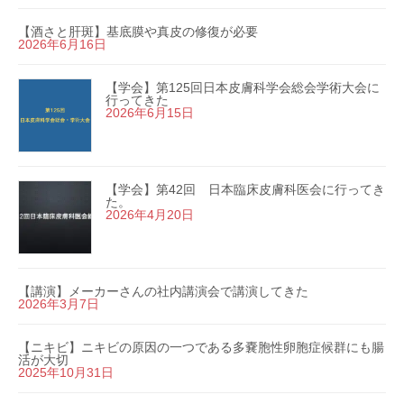
【酒さと肝斑】基底膜や真皮の修復が必要
2026年6月16日
【学会】第125回日本皮膚科学会総会学術大会に
行ってきた
2026年6月15日
【学会】第42回 日本臨床皮膚科医会に行ってき
た。
2026年4月20日
【講演】メーカーさんの社内講演会で講演してきた
2026年3月7日
【ニキビ】ニキビの原因の一つである多嚢胞性卵胞症候群にも腸
活が大切
2025年10月31日