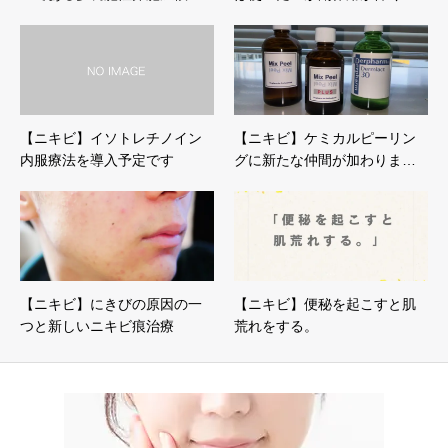
【ニキビ】イソトレチノイン
【ニキビ】ケミカルピーリン
内服療法を導入予定です
グに新たな仲間が加わりま…
【ニキビ】にきびの原因の一
【ニキビ】便秘を起こすと肌
つと新しいニキビ痕治療
荒れをする。