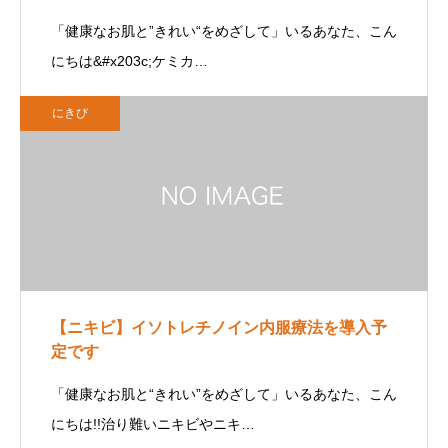
「健康なお肌と”きれい“をめざして」いるあなた、こん
にちは&#x203c;︎ケミカ…
にきび
【ニキビ】イソトレチノイン内服療法を導入予
定です
「健康なお肌と“きれい”をめざして」いるあなた、こん
にちは!!治り難いニキビやニキ…