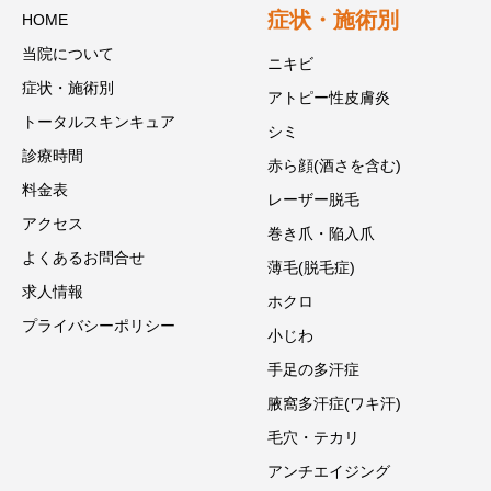
症状・施術別
HOME
当院について
ニキビ
症状・施術別
アトピー性皮膚炎
トータルスキンキュア
シミ
診療時間
赤ら顔(酒さを含む)
料金表
レーザー脱毛
アクセス
巻き爪・陥入爪
よくあるお問合せ
薄毛(脱毛症)
求人情報
ホクロ
プライバシーポリシー
小じわ
手足の多汗症
腋窩多汗症(ワキ汗)
毛穴・テカリ
アンチエイジング