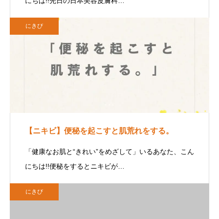
にちは!!先日の日本美容皮膚科…
にきび
【ニキビ】便秘を起こすと肌荒れをする。
「健康なお肌と“きれい”をめざして」いるあなた、こん
にちは!!便秘をするとニキビが…
にきび