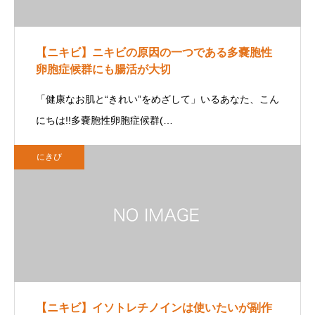
【ニキビ】ニキビの原因の一つである多嚢胞性
卵胞症候群にも腸活が大切
「健康なお肌と“きれい”をめざして」いるあなた、こん
にちは!!多嚢胞性卵胞症候群(…
にきび
【ニキビ】イソトレチノインは使いたいが副作