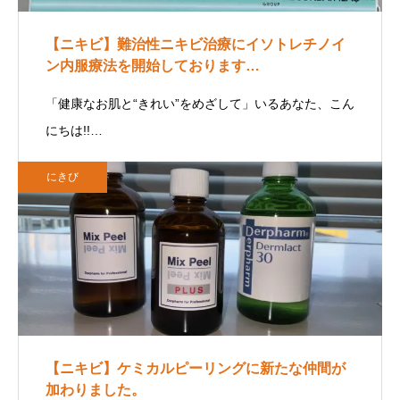
【ニキビ】難治性ニキビ治療にイソトレチノイ
ン内服療法を開始しております…
「健康なお肌と“きれい”をめざして」いるあなた、こん
にちは!!…
にきび
【ニキビ】ケミカルピーリングに新たな仲間が
加わりました。