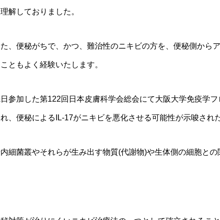
と理解しておりました。
また、便秘がちで、かつ、難治性のニキビの方を、便秘側から
たこともよく経験いたします。
先日参加した第122回日本皮膚科学会総会にて大阪大学免疫学
れ、便秘によるIL-17がニキビを悪化させる可能性が示唆され
腸内細菌叢やそれらが生み出す物質(代謝物)や生体側の細胞と