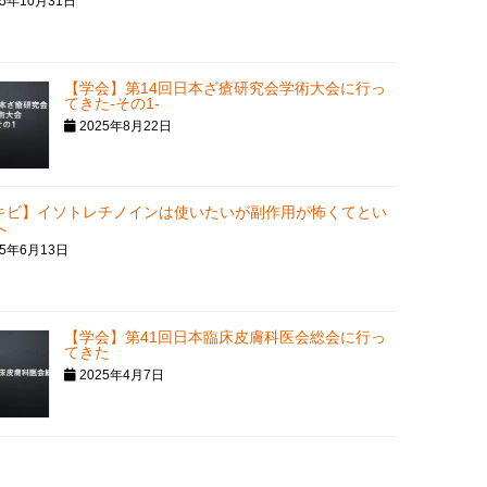
25年10月31日
【学会】第14回日本ざ瘡研究会学術大会に行っ
てきた-その1-
2025年8月22日
キビ】イソトレチノインは使いたいが副作用が怖くてとい
へ
25年6月13日
【学会】第41回日本臨床皮膚科医会総会に行っ
てきた
2025年4月7日