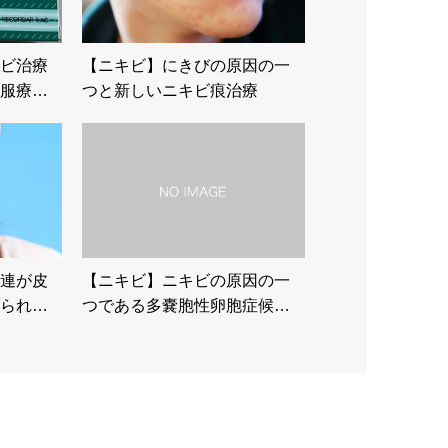
ビ治療
【ニキビ】にきびの原因の一
服療…
つと新しいニキビ痕治療
連が皮
【ニキビ】ニキビの原因の一
られ…
つである多嚢胞性卵胞症候…