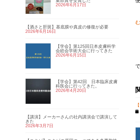
集部賞を受賞した
2026年6月17日
【酒さと肝斑】基底膜や真皮の修復が必要
2026年6月16日
【学会】第125回日本皮膚科学
会総会学術大会に行ってきた
2026年6月15日
【学会】第42回 日本臨床皮膚
科医会に行ってきた。
2026年4月20日
【
【講演】メーカーさんの社内講演会で講演して
きた
2026年3月7日