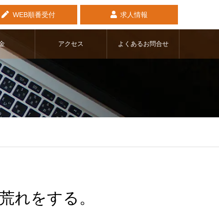
WEB順番受付
求人情報
金
アクセス
よくあるお問合せ
荒れをする。