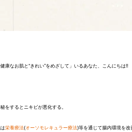
健康なお肌と“きれい”をめざして」いるあなた、こんにちは!!
便秘をするとニキビが悪化する。
私は
栄養療法
(
オーソモレキュラー療法
)等を通じて腸内環境を