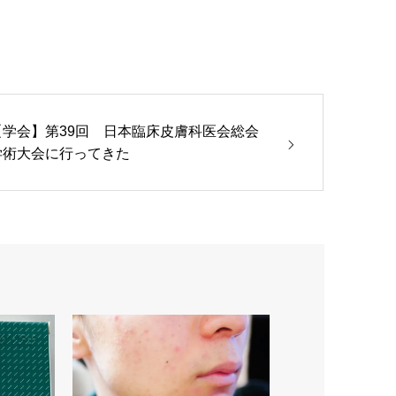
【学会】第39回 日本臨床皮膚科医会総会
学術大会に行ってきた