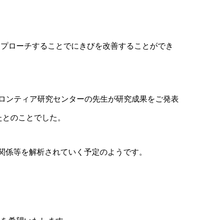
アプローチすることでにきびを改善することができ
フロンティア研究センターの先生が研究成果をご発表
たとのことでした。
の関係等を解析されていく予定のようです。