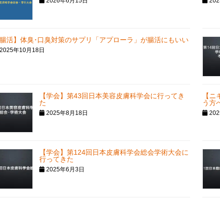
2026年6月15日
20
腸活】体臭･口臭対策のサプリ「アプローラ」が腸活にもいい
2025年10月18日
【学会】第43回日本美容皮膚科学会に行ってき
【ニ
た
う方
2025年8月18日
20
【学会】第124回日本皮膚科学会総会学術大会に
行ってきた
2025年6月3日