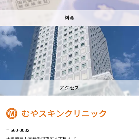
料金
アクセス
〒560-0082
大阪府豊中市新千里東町１丁目４‐２