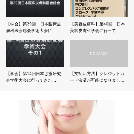
【学会】第39回 日本臨床皮
【美容皮膚科】第40回 日本
膚科医会総会学術大会に…
美容皮膚科学会に行って…
【学会】第14回日本ざ瘡研究
【支払い方法】クレジットカ
会学術大会に行ってきた…
ード決済が可能になりまし…