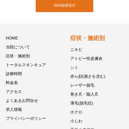
WEB順番受付
症状・施術別
HOME
当院について
ニキビ
症状・施術別
アトピー性皮膚炎
トータルスキンキュア
シミ
診療時間
赤ら顔(酒さを含む)
料金表
レーザー脱毛
アクセス
巻き爪・陥入爪
よくあるお問合せ
薄毛(脱毛症)
求人情報
ホクロ
プライバシーポリシー
小じわ