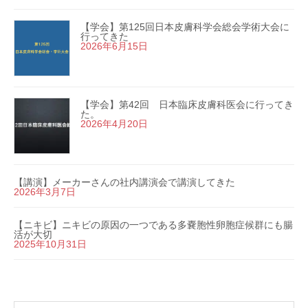
【学会】第125回日本皮膚科学会総会学術大会に
行ってきた
2026年6月15日
【学会】第42回 日本臨床皮膚科医会に行ってき
た。
2026年4月20日
【講演】メーカーさんの社内講演会で講演してきた
2026年3月7日
【ニキビ】ニキビの原因の一つである多嚢胞性卵胞症候群にも腸
活が大切
2025年10月31日