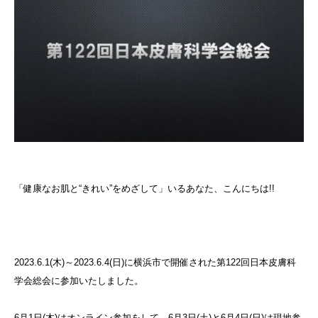
「健康なお肌と“きれい”をめざして」いるあなた、こんにちは!!
2023.6.1(木)～2023.6.4(日)に横浜市で開催された第122回日本皮膚科
学会総会に参加いたしました。
6月1日(木)はオンライン参加をして、6月3日(土)と6月4日(日)は現地参