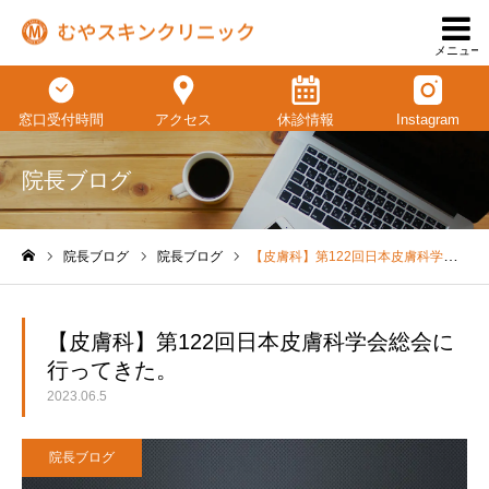
メニュー
窓口受付時間
アクセス
休診情報
Instagram
院長ブログ
院長ブログ
院長ブログ
【皮膚科】第122回日本皮膚科学会総会に行ってきた。
ホーム
【皮膚科】第122回日本皮膚科学会総会に
行ってきた。
2023.06.5
院長ブログ