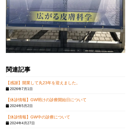
関連記事
【感謝】開業して丸23年を迎えました。
2026年7月1日
【休診情報】GW明けの診療開始日について
2024年5月2日
【休診情報】GW中の診療について
2024年4月27日