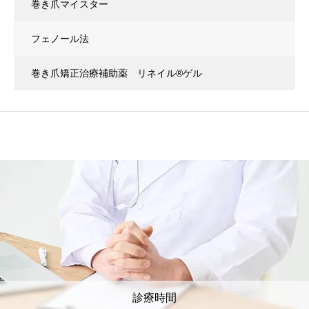
巻き爪マイスター
フェノール法
巻き爪矯正治療補助薬 リネイル®ゲル
診療時間