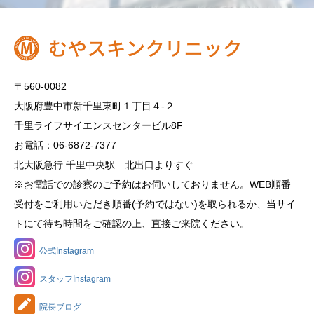
〒560-0082
大阪府豊中市新千里東町１丁目４‐２
千里ライフサイエンスセンタービル8F
お電話：06-6872-7377
北大阪急行 千里中央駅 北出口よりすぐ
※お電話での診察のご予約はお伺いしておりません。WEB順番
受付をご利用いただき順番(予約ではない)を取られるか、当サイ
トにて待ち時間をご確認の上、直接ご来院ください。
公式Instagram
スタッフInstagram
院長ブログ