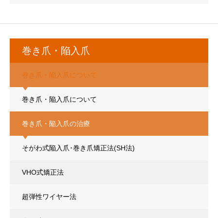
巻き爪・陥入爪
巻き爪・陥入爪について
巻き爪・陥入爪について
巻き爪・陥入爪の治療
そがわ式陥入爪･巻き爪矯正法(SH法)
VHO式矯正法
超弾性ワイヤー法