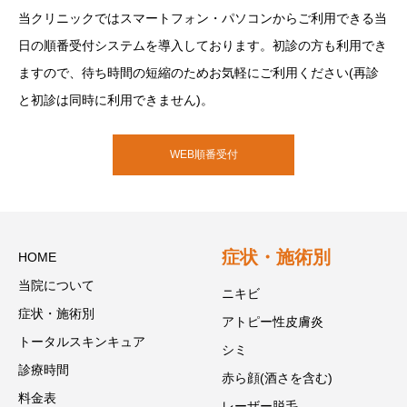
当クリニックではスマートフォン・パソコンからご利用できる当
日の順番受付システムを導入しております。初診の方も利用でき
ますので、待ち時間の短縮のためお気軽にご利用ください(再診
と初診は同時に利用できません)。
WEB順番受付
症状・施術別
HOME
当院について
ニキビ
症状・施術別
アトピー性皮膚炎
トータルスキンキュア
シミ
診療時間
赤ら顔(酒さを含む)
料金表
レーザー脱毛