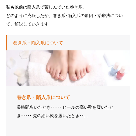
私も以前は陥入爪で苦しんでいた巻き爪。
どのように克服したか、巻き爪･陥入爪の原因・治療法につい
て、解説していきます
巻き爪・陥入爪について
巻き爪・陥入爪について
長時間歩いたとき･････ ヒールの高い靴を履いたと
き･････ 先の細い靴を履いたとき･･…