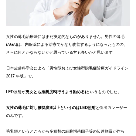
女性の薄毛治療法にはまだ決定的なものがありません。男性の薄毛
(AGA)は、内服薬による治療でかなり改善するようになったものの、
さらに何とかならないかと思っている方も多いかと思います
日本皮膚科学会による「男性型および女性型脱毛症診療ガイドライン
2017 年版」で、
LED照射が
男女とも推奨度B(行うよう勧める)
というものでした。
女性の薄毛に対し推奨度B以上というのはLED照射
と低出力レーザー
のみです。
毛乳頭というところから多種類の細胞増殖因子等の伝達物質が作ら