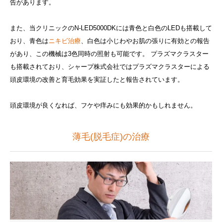
告があります。
また、当クリニックのN-LED5000DKには青色と白色のLEDも搭載して
おり、青色は
ニキビ治療
、白色は小じわやお肌の張りに有効との報告
があり、この機械は3色同時の照射も可能です。 プラズマクラスター
も搭載されており、シャープ株式会社ではプラズマクラスターによる
頭皮環境の改善と育毛効果を実証したと報告されています。
頭皮環境が良くなれば、フケや痒みにも効果的かもしれません。
薄毛(脱毛症)の治療