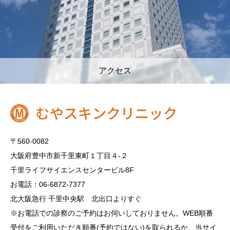
アクセス
〒560-0082
大阪府豊中市新千里東町１丁目４‐２
千里ライフサイエンスセンタービル8F
お電話：06-6872-7377
北大阪急行 千里中央駅 北出口よりすぐ
※お電話での診察のご予約はお伺いしておりません。WEB順番
受付をご利用いただき順番(予約ではない)を取られるか、当サイ