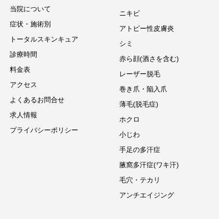
当院について
ニキビ
症状・施術別
アトピー性皮膚炎
トータルスキンキュア
シミ
診療時間
赤ら顔(酒さを含む)
料金表
レーザー脱毛
アクセス
巻き爪・陥入爪
よくあるお問合せ
薄毛(脱毛症)
求人情報
ホクロ
プライバシーポリシー
小じわ
手足の多汗症
腋窩多汗症(ワキ汗)
毛穴・テカリ
アンチエイジング