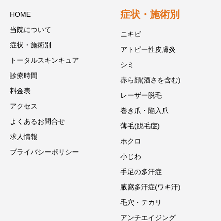
症状・施術別
HOME
当院について
ニキビ
症状・施術別
アトピー性皮膚炎
トータルスキンキュア
シミ
診療時間
赤ら顔(酒さを含む)
料金表
レーザー脱毛
アクセス
巻き爪・陥入爪
よくあるお問合せ
薄毛(脱毛症)
求人情報
ホクロ
プライバシーポリシー
小じわ
手足の多汗症
腋窩多汗症(ワキ汗)
毛穴・テカリ
アンチエイジング