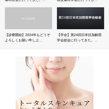
【診療開始】2024年もどうぞ
【学会】第24回日本抗加齢医
よろしくお願い申し上…
学会総会に行ってきた。…