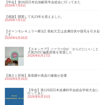
【学会】第26回日本抗加齢医学会総会に行ってきた
2026年7月6日
【感謝】開業して丸23年を迎えました。
2026年7月1日
【オーソモレキュラー療法】亜鉛欠乏は皮膚症状や脱毛を引き起
こす。
2026年6月26日
【スキンケア】ソーラーDが゛からだにいいこと
大賞2025”編集部賞を受賞した
2026年6月17日
【酒さと肝斑】基底膜や真皮の修復が必要
2026年6月16日
【学会】第125回日本皮膚科学会総会学術大会に
行ってきた
2026年6月15日