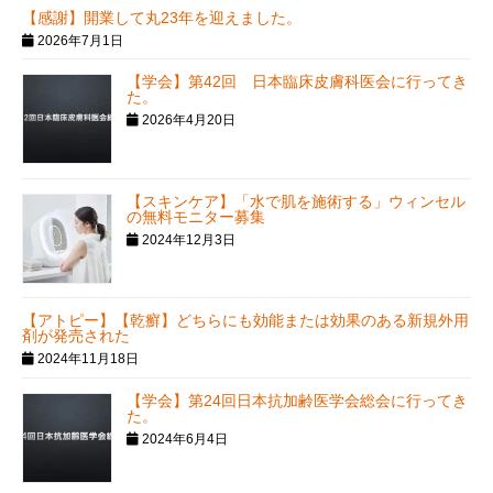
【感謝】開業して丸23年を迎えました。
2026年7月1日
【学会】第42回 日本臨床皮膚科医会に行ってき
た。
2026年4月20日
【スキンケア】「水で肌を施術する」ウィンセル
の無料モニター募集
2024年12月3日
【アトピー】【乾癬】どちらにも効能または効果のある新規外用
剤が発売された
2024年11月18日
【学会】第24回日本抗加齢医学会総会に行ってき
た。
2024年6月4日