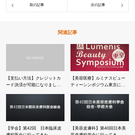
前の記事
次の記事
関連記事
【支払い方法】クレジットカ
【美容医療】ルミナスビュー
ード決済が可能になりまし…
ティーシンポジウム東京に…
【学会】第42回 日本臨床皮
【美容皮膚科】第40回日本美
膚科医会に行ってきた。…
容皮膚科学会に行ってき…