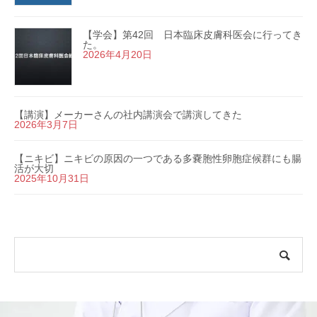
【学会】第42回 日本臨床皮膚科医会に行ってき
た。
2026年4月20日
【講演】メーカーさんの社内講演会で講演してきた
2026年3月7日
【ニキビ】ニキビの原因の一つである多嚢胞性卵胞症候群にも腸
活が大切
2025年10月31日