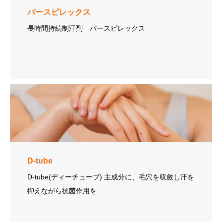
パースピレックス
長時間持続制汗剤 パースピレックス
D-tube
D-tube(ディーチューブ) 主成分に、毛穴を収斂し汗を
抑えながら抗菌作用を…