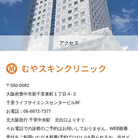
アクセス
〒560-0082
大阪府豊中市新千里東町１丁目４‐２
千里ライフサイエンスセンタービル8F
お電話：06-6872-7377
北大阪急行 千里中央駅 北出口よりすぐ
※お電話での診察のご予約はお伺いしておりません。WEB順番
受付をご利用いただき順番(予約ではない)を取られるか、当サイ