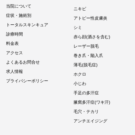
当院について
ニキビ
症状・施術別
アトピー性皮膚炎
トータルスキンキュア
シミ
診療時間
赤ら顔(酒さを含む)
料金表
レーザー脱毛
アクセス
巻き爪・陥入爪
よくあるお問合せ
薄毛(脱毛症)
求人情報
ホクロ
プライバシーポリシー
小じわ
手足の多汗症
腋窩多汗症(ワキ汗)
毛穴・テカリ
アンチエイジング