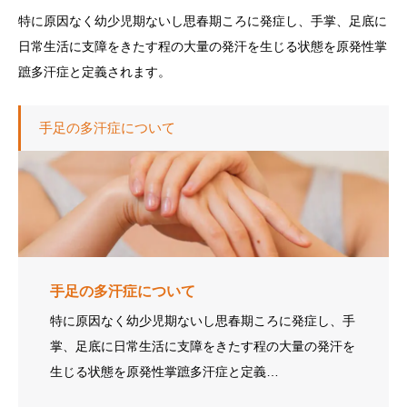
特に原因なく幼少児期ないし思春期ころに発症し、手掌、足底に
日常生活に支障をきたす程の大量の発汗を生じる状態を原発性掌
蹠多汗症と定義されます。
手足の多汗症について
手足の多汗症について
特に原因なく幼少児期ないし思春期ころに発症し、手
掌、足底に日常生活に支障をきたす程の大量の発汗を
生じる状態を原発性掌蹠多汗症と定義…