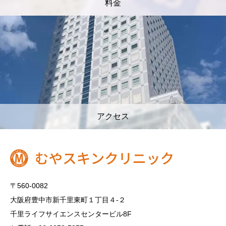
料金
アクセス
〒560-0082
大阪府豊中市新千里東町１丁目４‐２
千里ライフサイエンスセンタービル8F