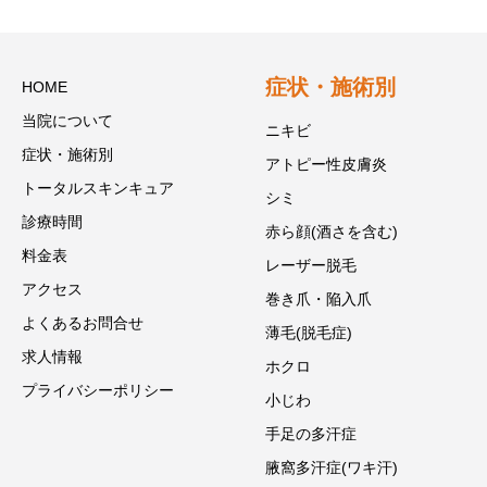
症状・施術別
HOME
当院について
ニキビ
症状・施術別
アトピー性皮膚炎
トータルスキンキュア
シミ
診療時間
赤ら顔(酒さを含む)
料金表
レーザー脱毛
アクセス
巻き爪・陥入爪
よくあるお問合せ
薄毛(脱毛症)
求人情報
ホクロ
プライバシーポリシー
小じわ
手足の多汗症
腋窩多汗症(ワキ汗)