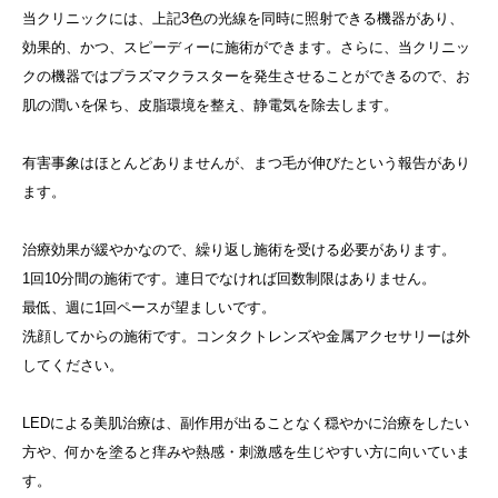
当クリニックには、上記3色の光線を同時に照射できる機器があり、
効果的、かつ、スピーディーに施術ができます。さらに、当クリニッ
クの機器ではプラズマクラスターを発生させることができるので、お
肌の潤いを保ち、皮脂環境を整え、静電気を除去します。
有害事象はほとんどありませんが、まつ毛が伸びたという報告があり
ます。
治療効果が緩やかなので、繰り返し施術を受ける必要があります。
1回10分間の施術です。連日でなければ回数制限はありません。
最低、週に1回ペースが望ましいです。
洗顔してからの施術です。コンタクトレンズや金属アクセサリーは外
してください。
LEDによる美肌治療は、副作用が出ることなく穏やかに治療をしたい
方や、何かを塗ると痒みや熱感・刺激感を生じやすい方に向いていま
す。