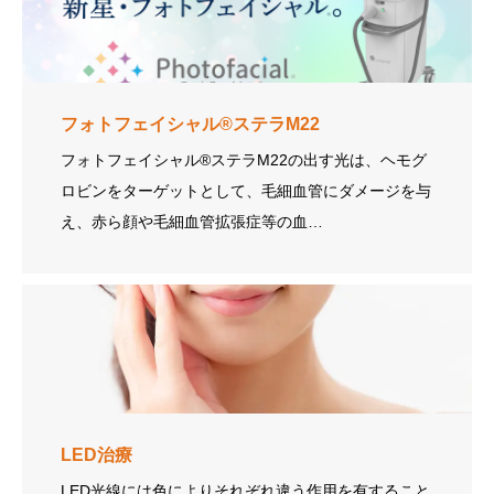
フォトフェイシャル®ステラM22
フォトフェイシャル®ステラM22の出す光は、ヘモグ
ロビンをターゲットとして、毛細血管にダメージを与
え、赤ら顔や毛細血管拡張症等の血…
LED治療
LED光線には色によりそれぞれ違う作用を有すること