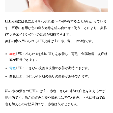
LED光線には色によりそれぞれ違う作用を有することがわかっていま
す。医療に有用な色の違う光線を組み合わせて使うことにより、美肌
(アンチエイジング)への効果が期待できます。
美肌治療へ用いられるLED光線は主に赤、青、白の3色です。
赤色
LED：小じわやお肌の張りを改善し、育毛、創傷治癒、炎症軽
減が期待できます。
青色
LED：にきびの改善や皮脂の改善が期待できます。
白色LED：小じわやお肌の張りの改善が期待できます。
顔の赤み(酒さの紅斑)には主に赤色、さらに補助で白色を加えるのが
効果的です。酒さの紅色丘疹や膿疱には赤色+青色、さらに補助で白
色も加えるのが効果的です。赤色は欠かせません。