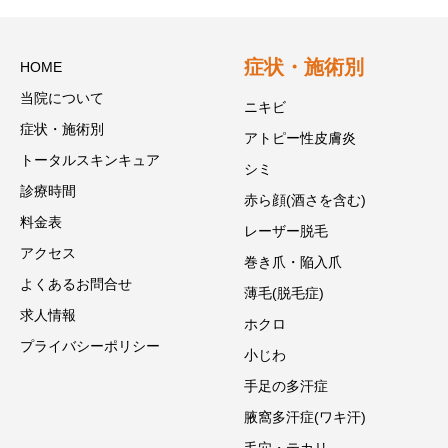
症状・施術別
HOME
当院について
ニキビ
症状・施術別
アトピー性皮膚炎
トータルスキンキュア
シミ
診療時間
赤ら顔(酒さを含む)
料金表
レーザー脱毛
アクセス
巻き爪・陥入爪
よくあるお問合せ
薄毛(脱毛症)
求人情報
ホクロ
プライバシーポリシー
小じわ
手足の多汗症
腋窩多汗症(ワキ汗)