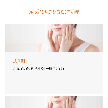
赤ら顔(酒さを含む)の治療
抗生剤
お薬での治療 抗生剤 一般的にはミ…