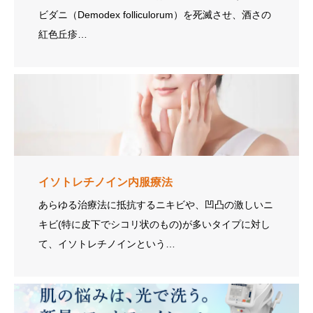
ビダニ（Demodex folliculorum）を死滅させ、酒さの
紅色丘疹…
イソトレチノイン内服療法
あらゆる治療法に抵抗するニキビや、凹凸の激しいニ
キビ(特に皮下でシコリ状のもの)が多いタイプに対し
て、イソトレチノインという…