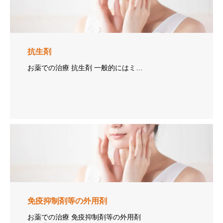
抗生剤
お薬での治療 抗生剤 一般的にはミ…
免疫抑制剤等の外用剤
お薬での治療 免疫抑制剤等の外用剤