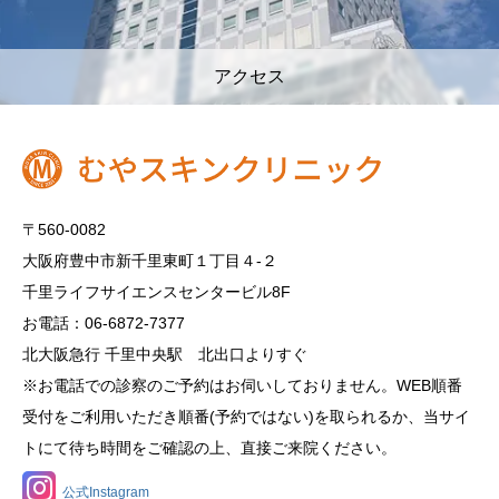
アクセス
〒560-0082
大阪府豊中市新千里東町１丁目４‐２
千里ライフサイエンスセンタービル8F
お電話：06-6872-7377
北大阪急行 千里中央駅 北出口よりすぐ
※お電話での診察のご予約はお伺いしておりません。WEB順番
受付をご利用いただき順番(予約ではない)を取られるか、当サイ
トにて待ち時間をご確認の上、直接ご来院ください。
公式Instagram