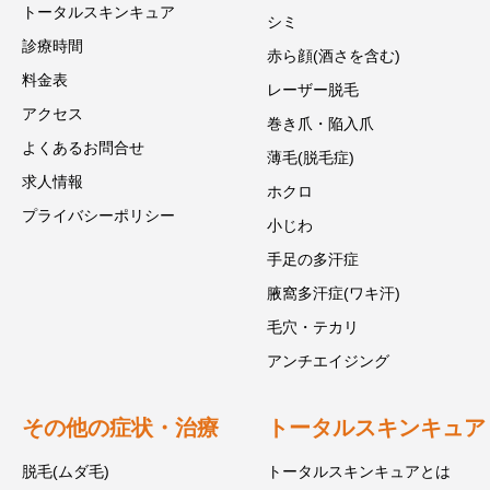
トータルスキンキュア
シミ
診療時間
赤ら顔(酒さを含む)
料金表
レーザー脱毛
アクセス
巻き爪・陥入爪
よくあるお問合せ
薄毛(脱毛症)
求人情報
ホクロ
プライバシーポリシー
小じわ
手足の多汗症
腋窩多汗症(ワキ汗)
毛穴・テカリ
アンチエイジング
その他の症状・治療
トータルスキンキュア
脱毛(ムダ毛)
トータルスキンキュアとは