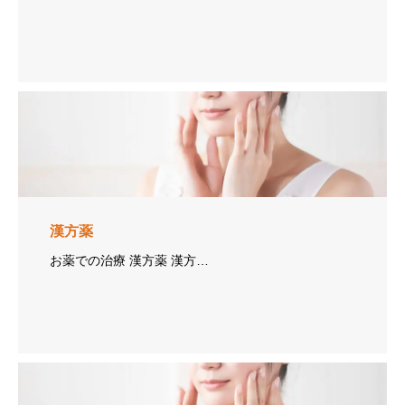
漢方薬
お薬での治療 漢方薬 漢方…