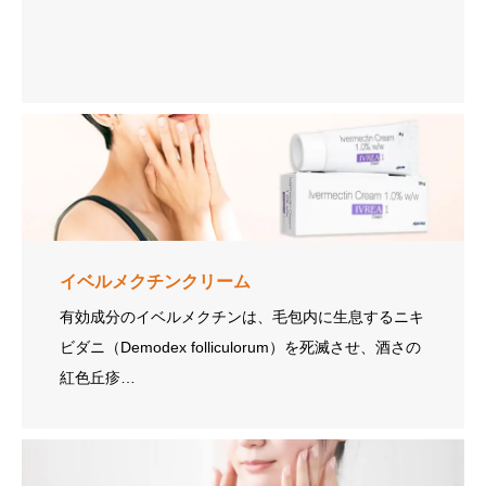
イベルメクチンクリーム
有効成分のイベルメクチンは、毛包内に生息するニキ
ビダニ（Demodex folliculorum）を死滅させ、酒さの
紅色丘疹…