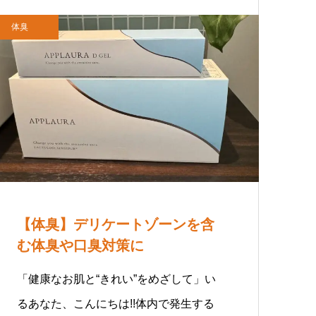
体臭
【体臭】デリケートゾーンを含
む体臭や口臭対策に
「健康なお肌と“きれい”をめざして」い
るあなた、こんにちは!!体内で発生する