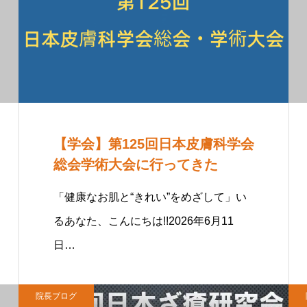
【学会】第125回日本皮膚科学会
総会学術大会に行ってきた
「健康なお肌と“きれい”をめざして」い
るあなた、こんにちは!!2026年6月11
日…
院長ブログ