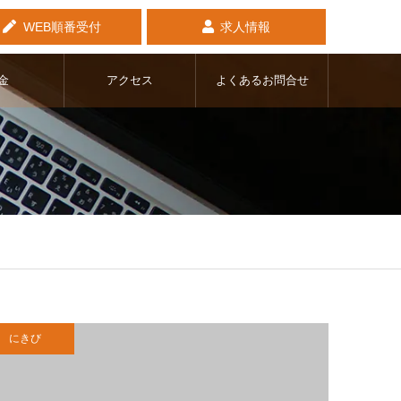
WEB順番受付
求人情報
金
アクセス
よくあるお問合せ
にきび