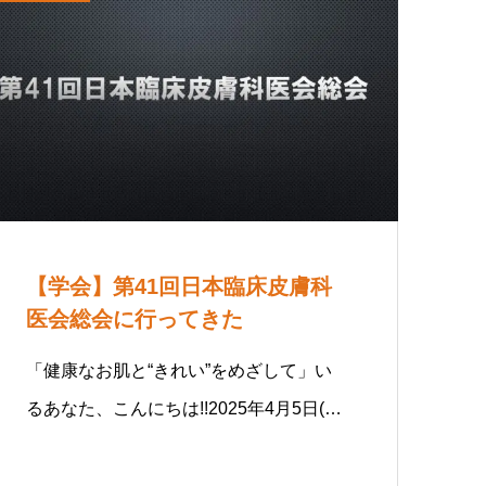
【学会】第41回日本臨床皮膚科
医会総会に行ってきた
「健康なお肌と“きれい”をめざして」い
るあなた、こんにちは!!2025年4月5日(…