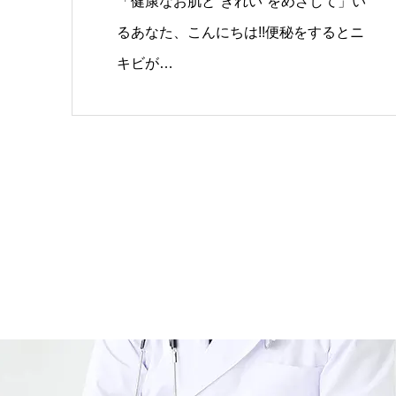
「健康なお肌と“きれい”をめざして」い
るあなた、こんにちは!!便秘をするとニ
キビが…