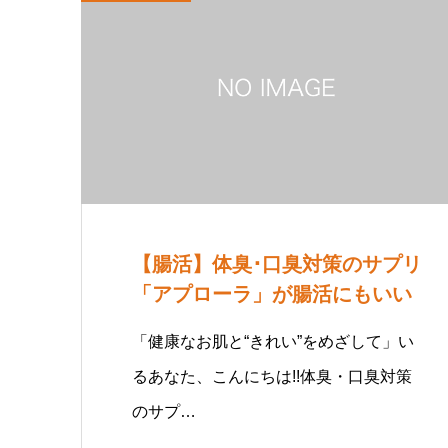
【腸活】体臭･口臭対策のサプリ
「アプローラ」が腸活にもいい
「健康なお肌と“きれい”をめざして」い
るあなた、こんにちは!!体臭・口臭対策
のサプ…