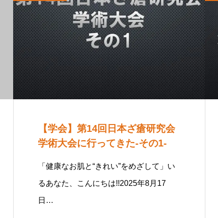
【学会】第14回日本ざ瘡研究会
学術大会に行ってきた-その1-
「健康なお肌と“きれい”をめざして」い
るあなた、こんにちは!!2025年8月17
日…