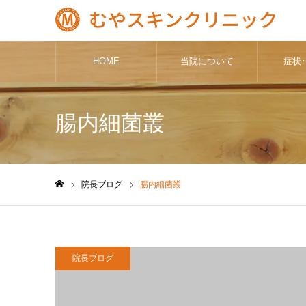
HOME
当院について
症状
腸内細菌叢
院長ブログ
腸内細菌叢
ホーム
院長ブログ