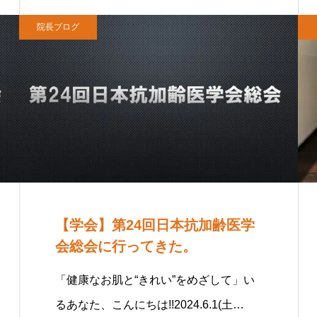
院長ブログ
【学会】第24回日本抗加齢医学
会総会に行ってきた。
「健康なお肌と“きれい”をめざして」い
るあなた、こんにちは!!2024.6.1(土…