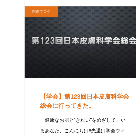
院長ブログ
【学会】第123回日本皮膚科学会
総会に行ってきた。
「健康なお肌と“きれい”をめざして」い
るあなた、こんにちは!!先週は学会ウィ