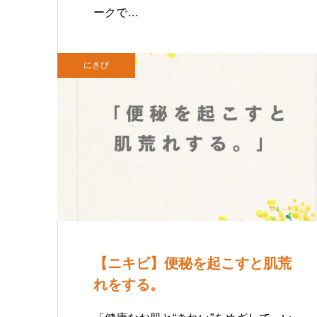
ークで…
にきび
【ニキビ】便秘を起こすと肌荒
れをする。