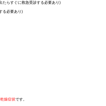
出たらすぐに救急受診する必要あり)
する必要あり)
の乾燥症状
です。