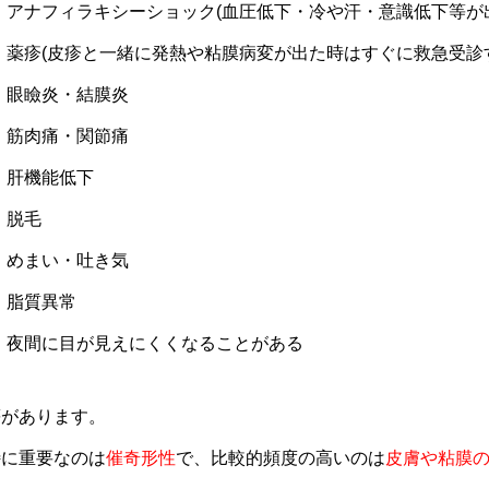
アナフィラキシーショック(血圧低下・冷や汗・意識低下等が
薬疹(皮疹と一緒に発熱や粘膜病変が出た時はすぐに救急受診
眼瞼炎・結膜炎
筋肉痛・関節痛
肝機能低下
脱毛
めまい・吐き気
脂質異常
夜間に目が見えにくくなることがある
等があります。
特に重要なのは
催奇形性
で、比較的頻度の高いのは
皮膚や粘膜