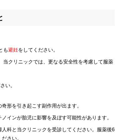
と
とも
避妊
をしてください。
、当クリニックでは、更なる安全性を考慮して服薬
ださい。
の奇形を引き起こす副作用が出ます。
チノインが胎児に影響を及ぼす可能性があります。
婦人科と当クリニックを受診してください。服薬後6
ください。