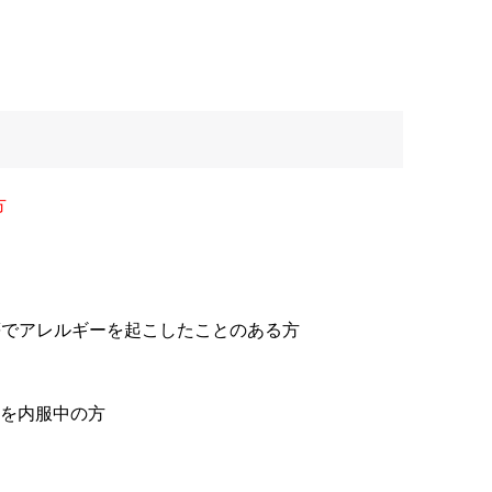
方
等でアレルギーを起こしたことのある方
)を内服中の方