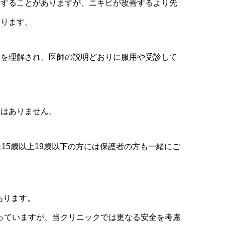
療することがありますが、ニキビが改善するより先
あります。
クを理解され、医師の説明どおりに服用や受診して
とはありません。
15歳以上19歳以下の方には保護者の方も一緒にご
あります。
っていますが、当クリニックでは更なる安全を考慮