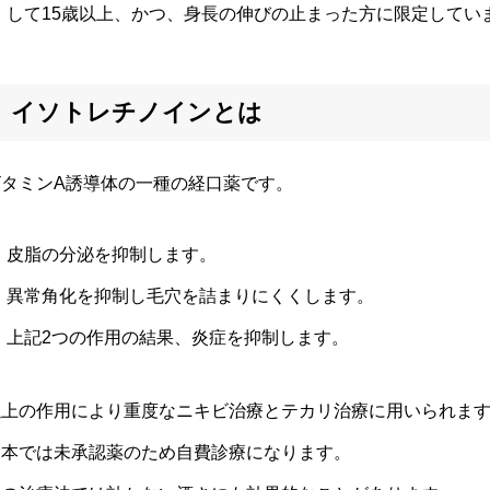
して15歳以上、かつ、身長の伸びの止まった方に限定してい
イソトレチノインとは
ビタミンA誘導体の一種の経口薬です。
皮脂の分泌を抑制します。
異常角化を抑制し毛穴を詰まりにくくします。
上記2つの作用の結果、炎症を抑制します。
以上の作用により重度なニキビ治療とテカリ治療に用いられま
日本では未承認薬のため自費診療になります。