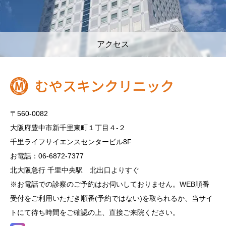
アクセス
〒560-0082
大阪府豊中市新千里東町１丁目４‐２
千里ライフサイエンスセンタービル8F
お電話：06-6872-7377
北大阪急行 千里中央駅 北出口よりすぐ
※お電話での診察のご予約はお伺いしておりません。WEB順番
受付をご利用いただき順番(予約ではない)を取られるか、当サイ
トにて待ち時間をご確認の上、直接ご来院ください。