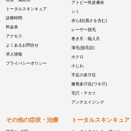
アトピー性皮膚炎
トータルスキンキュア
シミ
診療時間
赤ら顔(酒さを含む)
料金表
レーザー脱毛
アクセス
巻き爪・陥入爪
よくあるお問合せ
薄毛(脱毛症)
求人情報
ホクロ
プライバシーポリシー
小じわ
手足の多汗症
腋窩多汗症(ワキ汗)
毛穴・テカリ
アンチエイジング
その他の症状・治療
トータルスキンキュア