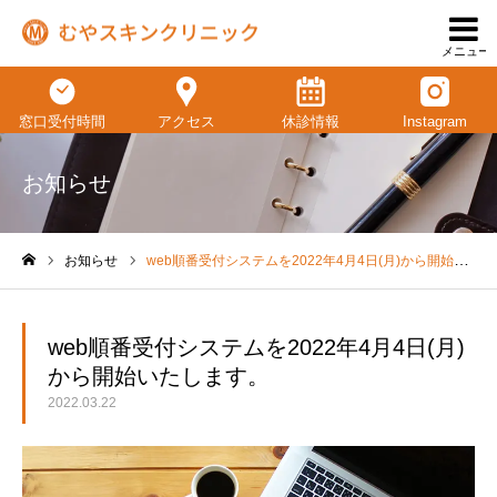
メニュー
窓口受付時間
アクセス
休診情報
Instagram
お知らせ
お知らせ
web順番受付システムを2022年4月4日(月)から開始いたします。
ホーム
web順番受付システムを2022年4月4日(月)
から開始いたします。
2022.03.22