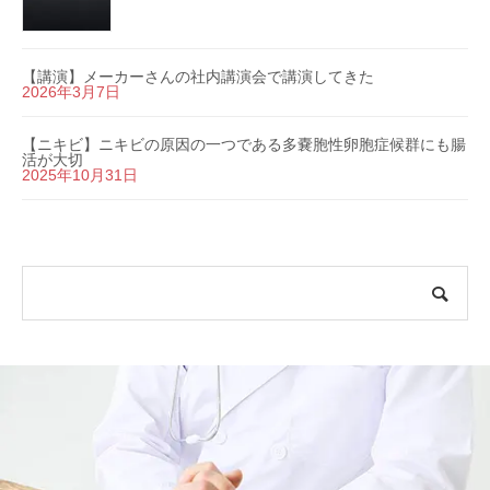
【講演】メーカーさんの社内講演会で講演してきた
2026年3月7日
【ニキビ】ニキビの原因の一つである多嚢胞性卵胞症候群にも腸
活が大切
2025年10月31日