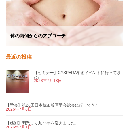
体の内側からのアプローチ
最近の投稿
【セミナー】CYSPERA学術イベントに行ってき
た。
2026年7月13日
【学会】第26回日本抗加齢医学会総会に行ってきた
2026年7月6日
【感謝】開業して丸23年を迎えました。
2026年7月1日