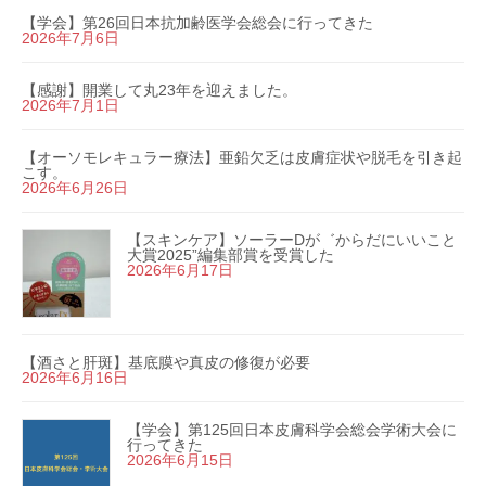
【学会】第26回日本抗加齢医学会総会に行ってきた
2026年7月6日
【感謝】開業して丸23年を迎えました。
2026年7月1日
【オーソモレキュラー療法】亜鉛欠乏は皮膚症状や脱毛を引き起
こす。
2026年6月26日
【スキンケア】ソーラーDが゛からだにいいこと
大賞2025”編集部賞を受賞した
2026年6月17日
【酒さと肝斑】基底膜や真皮の修復が必要
2026年6月16日
【学会】第125回日本皮膚科学会総会学術大会に
行ってきた
2026年6月15日