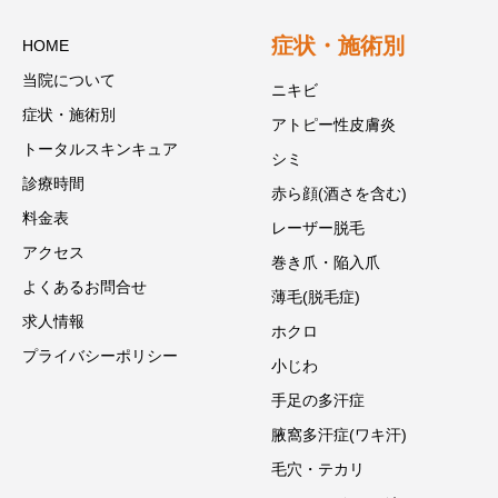
症状・施術別
HOME
当院について
ニキビ
症状・施術別
アトピー性皮膚炎
トータルスキンキュア
シミ
診療時間
赤ら顔(酒さを含む)
料金表
レーザー脱毛
アクセス
巻き爪・陥入爪
よくあるお問合せ
薄毛(脱毛症)
求人情報
ホクロ
プライバシーポリシー
小じわ
手足の多汗症
腋窩多汗症(ワキ汗)
毛穴・テカリ