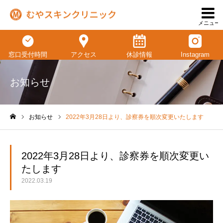
メニュー
窓口受付時間
アクセス
休診情報
Instagram
お知らせ
お知らせ
2022年3月28日より、診察券を順次変更いたします
ホーム
2022年3月28日より、診察券を順次変更い
たします
2022.03.19