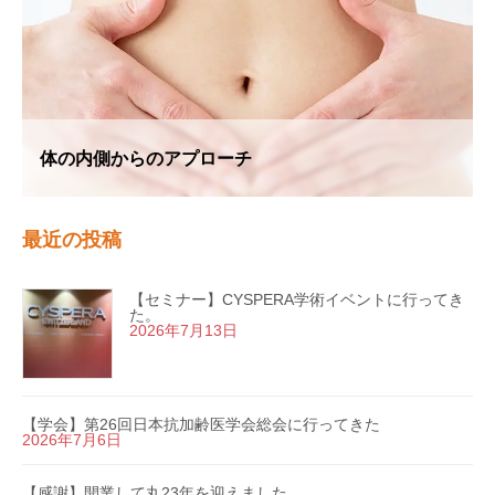
体の内側からのアプローチ
最近の投稿
【セミナー】CYSPERA学術イベントに行ってき
た。
2026年7月13日
【学会】第26回日本抗加齢医学会総会に行ってきた
2026年7月6日
【感謝】開業して丸23年を迎えました。