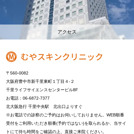
アクセス
〒560-0082
大阪府豊中市新千里東町１丁目４‐２
千里ライフサイエンスセンタービル8F
お電話：06-6872-7377
北大阪急行 千里中央駅 北出口よりすぐ
※お電話での診察のご予約はお伺いしておりません。WEB順番
受付をご利用いただき順番(予約ではない)を取られるか、当サイ
トにて待ち時間をご確認の上、直接ご来院ください。