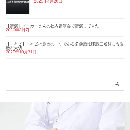
2026年4月20日
【講演】メーカーさんの社内講演会で講演してきた
2026年3月7日
【ニキビ】ニキビの原因の一つである多嚢胞性卵胞症候群にも腸
活が大切
2025年10月31日