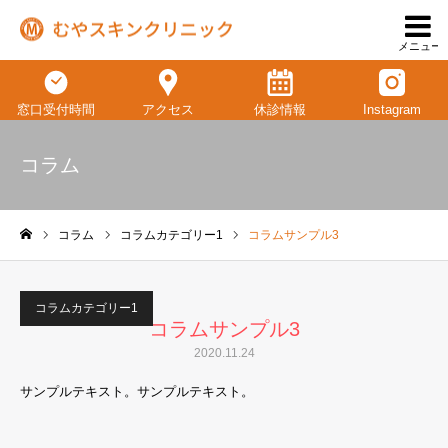
メニュー
窓口受付時間
アクセス
休診情報
Instagram
コラム
コラム
コラムカテゴリー1
コラムサンプル3
ホーム
コラムカテゴリー1
コラムサンプル3
2020.11.24
サンプルテキスト。サンプルテキスト。