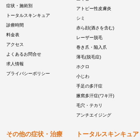
症状・施術別
アトピー性皮膚炎
トータルスキンキュア
シミ
診療時間
赤ら顔(酒さを含む)
料金表
レーザー脱毛
アクセス
巻き爪・陥入爪
よくあるお問合せ
薄毛(脱毛症)
求人情報
ホクロ
プライバシーポリシー
小じわ
手足の多汗症
腋窩多汗症(ワキ汗)
毛穴・テカリ
アンチエイジング
その他の症状・治療
トータルスキンキュア