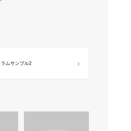
コラムサンプル2
ム