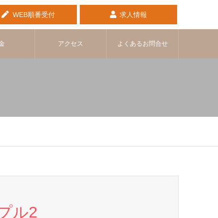
WEB順番受付
求人情報
金
アクセス
よくあるお問合せ
プル2