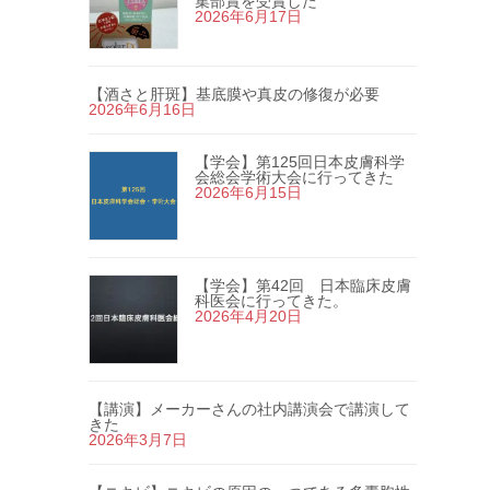
集部賞を受賞した
2026年6月17日
【酒さと肝斑】基底膜や真皮の修復が必要
2026年6月16日
【学会】第125回日本皮膚科学
会総会学術大会に行ってきた
2026年6月15日
【学会】第42回 日本臨床皮膚
科医会に行ってきた。
2026年4月20日
【講演】メーカーさんの社内講演会で講演して
きた
2026年3月7日