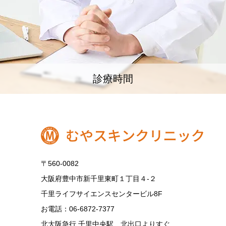
診療時間
〒560-0082
大阪府豊中市新千里東町１丁目４‐２
千里ライフサイエンスセンタービル8F
お電話：06-6872-7377
北大阪急行 千里中央駅 北出口よりすぐ