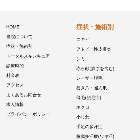
症状・施術別
HOME
当院について
ニキビ
症状・施術別
アトピー性皮膚炎
トータルスキンキュア
シミ
診療時間
赤ら顔(酒さを含む)
料金表
レーザー脱毛
アクセス
巻き爪・陥入爪
よくあるお問合せ
薄毛(脱毛症)
求人情報
ホクロ
プライバシーポリシー
小じわ
手足の多汗症
腋窩多汗症(ワキ汗)