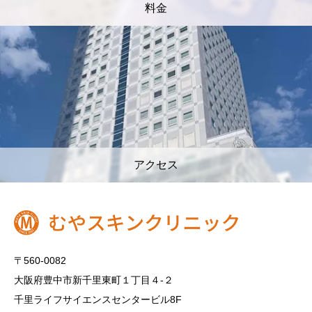
料金
アクセス
〒560-0082
大阪府豊中市新千里東町１丁目４‐２
千里ライフサイエンスセンタービル8F