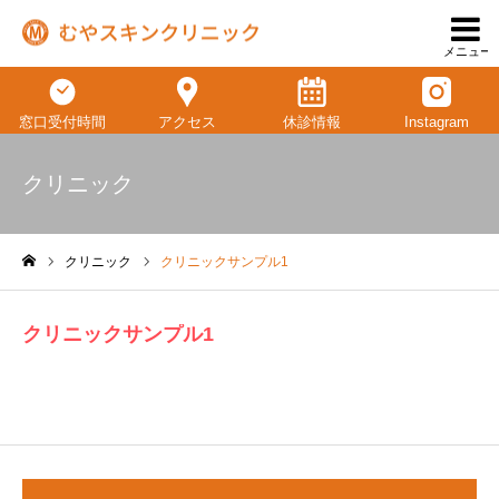
メニュー
窓口受付時間
アクセス
休診情報
Instagram
クリニック
クリニック
クリニックサンプル1
ホーム
クリニックサンプル1