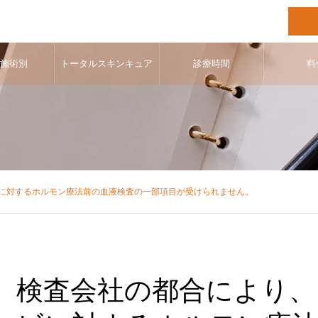
･施術別
トータルスキンキュア
診療時間
料
に対するホルモン療法前の血液検査の一部項目が受けられません。
検査会社の都合により、