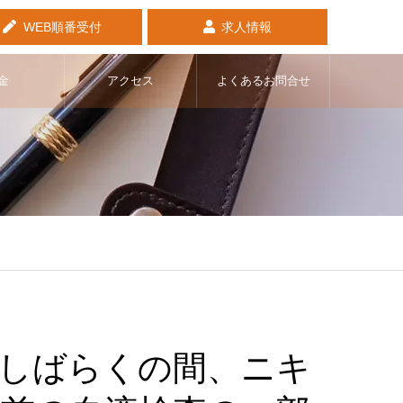
WEB順番受付
求人情報
金
アクセス
よくあるお問合せ
しばらくの間、ニキ