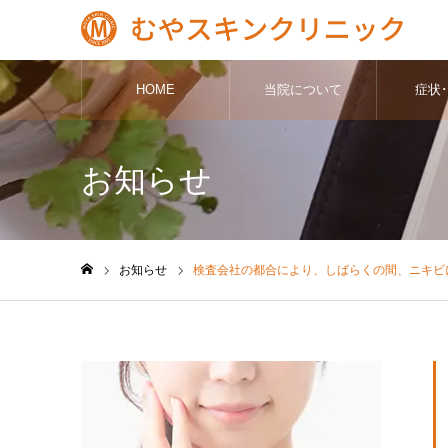
HOME
当院について
症状
お知らせ
お知らせ
検査会社の都合により、しばらくの間、ニキビ
ホーム