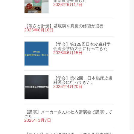
集部賞を受賞した
2026年6月17日
【酒さと肝斑】基底膜や真皮の修復が必要
2026年6月16日
【学会】第125回日本皮膚科学
会総会学術大会に行ってきた
2026年6月15日
【学会】第42回 日本臨床皮膚
科医会に行ってきた。
2026年4月20日
【講演】メーカーさんの社内講演会で講演して
きた
2026年3月7日