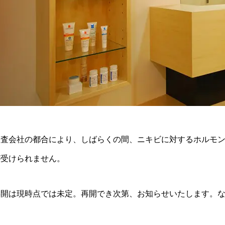
検査会社の都合により、しばらくの間、ニキビに対するホルモ
が受けられません。
再開は現時点では未定。再開でき次第、お知らせいたします。