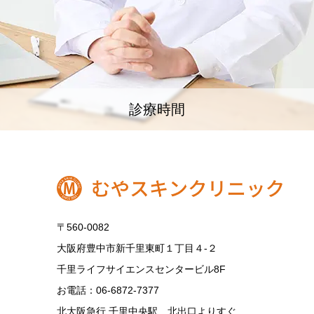
診療時間
〒560-0082
大阪府豊中市新千里東町１丁目４‐２
千里ライフサイエンスセンタービル8F
お電話：06-6872-7377
北大阪急行 千里中央駅 北出口よりすぐ