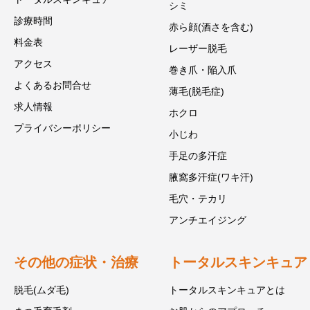
シミ
診療時間
赤ら顔(酒さを含む)
料金表
レーザー脱毛
アクセス
巻き爪・陥入爪
よくあるお問合せ
薄毛(脱毛症)
求人情報
ホクロ
プライバシーポリシー
小じわ
手足の多汗症
腋窩多汗症(ワキ汗)
毛穴・テカリ
アンチエイジング
その他の症状・治療
トータルスキンキュア
脱毛(ムダ毛)
トータルスキンキュアとは