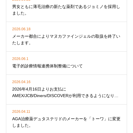
男女ともに薄毛治療の新たな薬剤であるジョミノを採用し
ました。
2026.06.18
メーカー都合によりマヌカファインジェルの取扱を終了い
たします。
2026.06.1
電子的診療情報連携体制整備について
2026.04.16
2026年4月16日よりお支払に
AMEX/JCB/Diners/DISCOVERが利用できるようになりま
した。
2026.04.11
AGA治療薬デュタステリドのメーカーを「トーワ」に変更
しました。