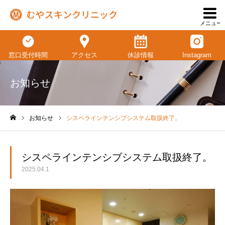
メニュー
窓口受付時間
アクセス
休診情報
Instagram
お知らせ
お知らせ
シスペラインテンシブシステム取扱終了。
ホーム
シスペラインテンシブシステム取扱終了。
2025.04.1