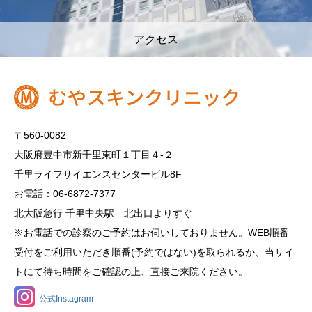
アクセス
〒560-0082
大阪府豊中市新千里東町１丁目４‐２
千里ライフサイエンスセンタービル8F
お電話：06-6872-7377
北大阪急行 千里中央駅 北出口よりすぐ
※お電話での診察のご予約はお伺いしておりません。WEB順番
受付をご利用いただき順番(予約ではない)を取られるか、当サイ
トにて待ち時間をご確認の上、直接ご来院ください。
公式Instagram