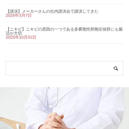
【講演】メーカーさんの社内講演会で講演してきた
2026年3月7日
【ニキビ】ニキビの原因の一つである多嚢胞性卵胞症候群にも腸
活が大切
2025年10月31日