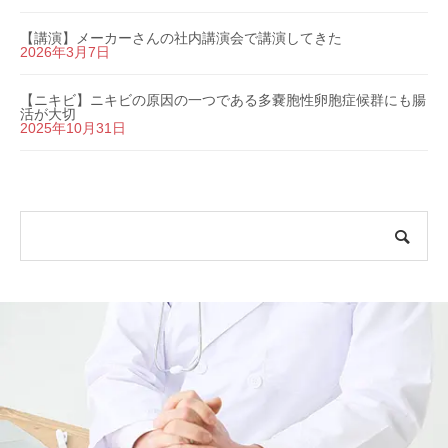
【講演】メーカーさんの社内講演会で講演してきた
2026年3月7日
【ニキビ】ニキビの原因の一つである多嚢胞性卵胞症候群にも腸
活が大切
2025年10月31日