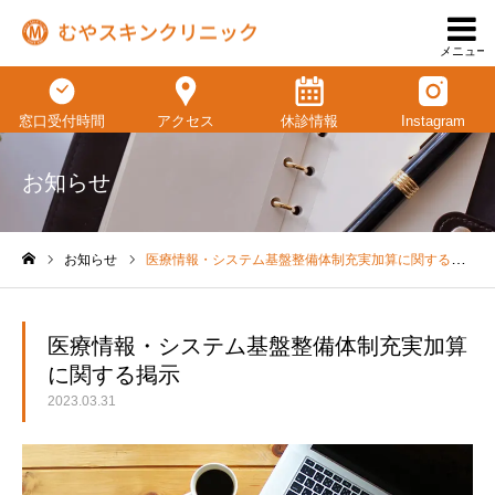
メニュー
窓口受付時間
アクセス
休診情報
Instagram
お知らせ
お知らせ
医療情報・システム基盤整備体制充実加算に関する掲示
ホーム
医療情報・システム基盤整備体制充実加算
に関する掲示
2023.03.31