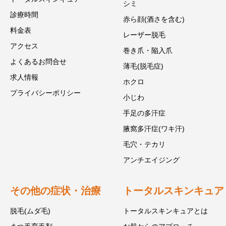
シミ
診療時間
赤ら顔(酒さを含む)
料金表
レーザー脱毛
アクセス
巻き爪・陥入爪
よくあるお問合せ
薄毛(脱毛症)
求人情報
ホクロ
プライバシーポリシー
小じわ
手足の多汗症
腋窩多汗症(ワキ汗)
毛穴・テカリ
アンチエイジング
その他の症状・治療
トータルスキンキュア
脱毛(ムダ毛)
トータルスキンキュアとは