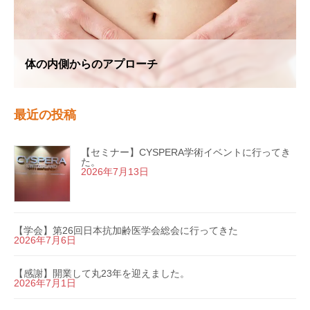
体の内側からのアプローチ
最近の投稿
【セミナー】CYSPERA学術イベントに行ってき
た。
2026年7月13日
【学会】第26回日本抗加齢医学会総会に行ってきた
2026年7月6日
【感謝】開業して丸23年を迎えました。
2026年7月1日