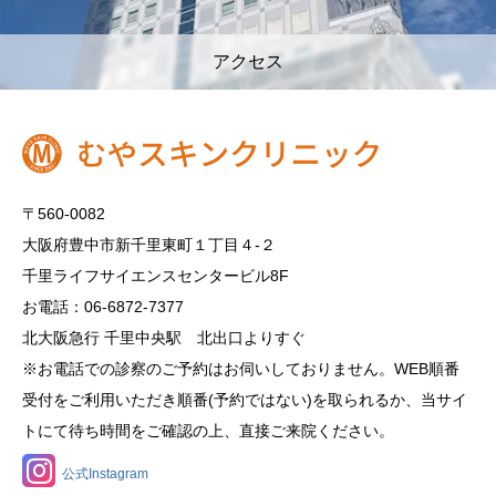
アクセス
〒560-0082
大阪府豊中市新千里東町１丁目４‐２
千里ライフサイエンスセンタービル8F
お電話：06-6872-7377
北大阪急行 千里中央駅 北出口よりすぐ
※お電話での診察のご予約はお伺いしておりません。WEB順番
受付をご利用いただき順番(予約ではない)を取られるか、当サイ
トにて待ち時間をご確認の上、直接ご来院ください。
公式Instagram