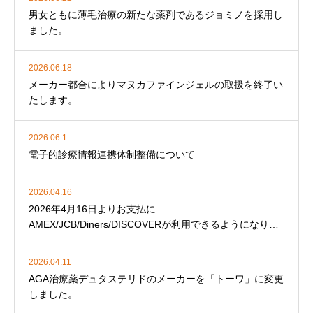
男女ともに薄毛治療の新たな薬剤であるジョミノを採用し
ました。
2026.06.18
メーカー都合によりマヌカファインジェルの取扱を終了い
たします。
2026.06.1
電子的診療情報連携体制整備について
2026.04.16
2026年4月16日よりお支払に
AMEX/JCB/Diners/DISCOVERが利用できるようになりま
した。
2026.04.11
AGA治療薬デュタステリドのメーカーを「トーワ」に変更
しました。