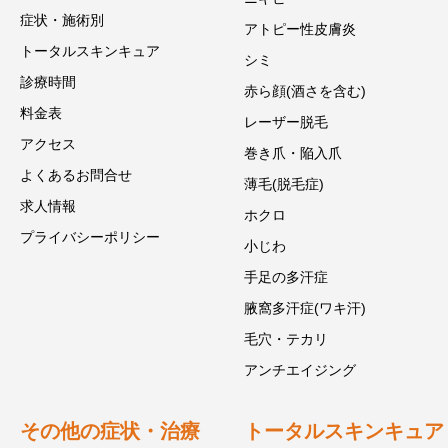
症状・施術別
アトピー性皮膚炎
トータルスキンキュア
シミ
診療時間
赤ら顔(酒さを含む)
料金表
レーザー脱毛
アクセス
巻き爪・陥入爪
よくあるお問合せ
薄毛(脱毛症)
求人情報
ホクロ
プライバシーポリシー
小じわ
手足の多汗症
腋窩多汗症(ワキ汗)
毛穴・テカリ
アンチエイジング
その他の症状・治療
トータルスキンキュア