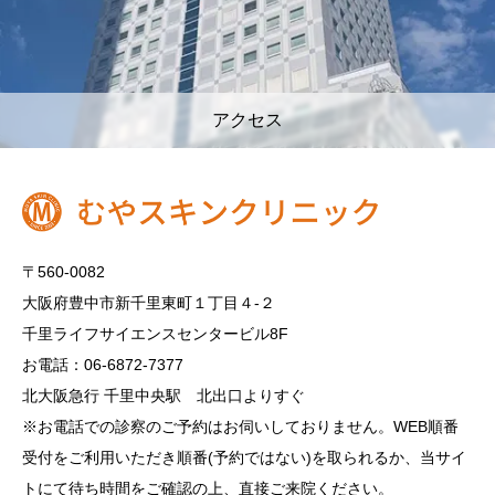
アクセス
〒560-0082
大阪府豊中市新千里東町１丁目４‐２
千里ライフサイエンスセンタービル8F
お電話：06-6872-7377
北大阪急行 千里中央駅 北出口よりすぐ
※お電話での診察のご予約はお伺いしておりません。WEB順番
受付をご利用いただき順番(予約ではない)を取られるか、当サイ
トにて待ち時間をご確認の上、直接ご来院ください。