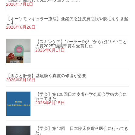
2026年7月1日
【オーソモレキュラー療法】亜鉛欠乏は皮膚症状や脱毛を引き起
こす。
2026年6月26日
【スキンケア】ソーラーDが゛からだにいいこと
大賞2025”編集部賞を受賞した
2026年6月17日
【酒さと肝斑】基底膜や真皮の修復が必要
2026年6月16日
【学会】第125回日本皮膚科学会総会学術大会に
行ってきた
2026年6月15日
【学会】第42回 日本臨床皮膚科医会に行ってき
た。