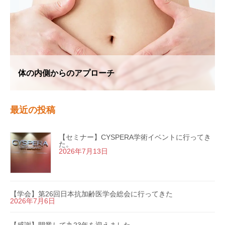
体の内側からのアプローチ
最近の投稿
【セミナー】CYSPERA学術イベントに行ってき
た。
2026年7月13日
【学会】第26回日本抗加齢医学会総会に行ってきた
2026年7月6日
【感謝】開業して丸23年を迎えました。