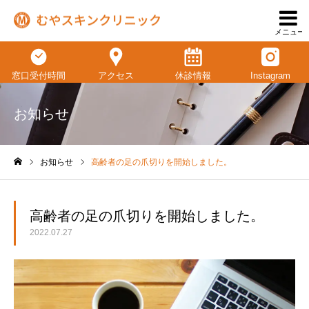
メニュー
窓口受付時間
アクセス
休診情報
Instagram
お知らせ
お知らせ
高齢者の足の爪切りを開始しました。
ホーム
高齢者の足の爪切りを開始しました。
2022.07.27