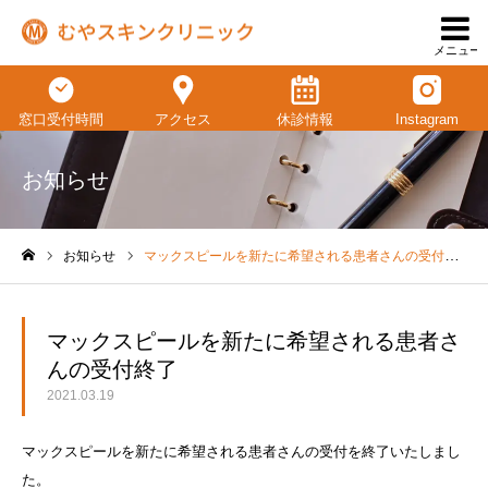
メニュー
窓口受付時間
アクセス
休診情報
Instagram
お知らせ
お知らせ
マックスピールを新たに希望される患者さんの受付終了
ホーム
マックスピールを新たに希望される患者さ
んの受付終了
2021.03.19
マックスピールを新たに希望される患者さんの受付を終了いたしまし
た。