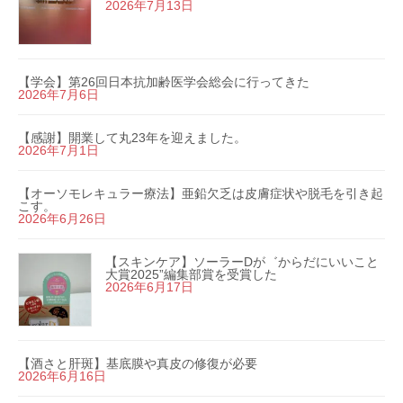
2026年7月13日
【学会】第26回日本抗加齢医学会総会に行ってきた
2026年7月6日
【感謝】開業して丸23年を迎えました。
2026年7月1日
【オーソモレキュラー療法】亜鉛欠乏は皮膚症状や脱毛を引き起
こす。
2026年6月26日
【スキンケア】ソーラーDが゛からだにいいこと
大賞2025”編集部賞を受賞した
2026年6月17日
【酒さと肝斑】基底膜や真皮の修復が必要
2026年6月16日