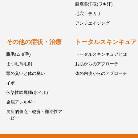
腋窩多汗症(ワキ汗)
毛穴・テカリ
アンチエイジング
その他の症状・治療
トータルスキンキュア
脱毛(ムダ毛)
トータルスキンキュアとは
まつ毛育毛剤
お肌からのアプローチ
頭の臭いと体の臭い
体の内側からのアプローチ
イボ
伝染性軟属腫(水イボ)
金属アレルギー
局所的斑点・乾癬・難治性ア
トピー