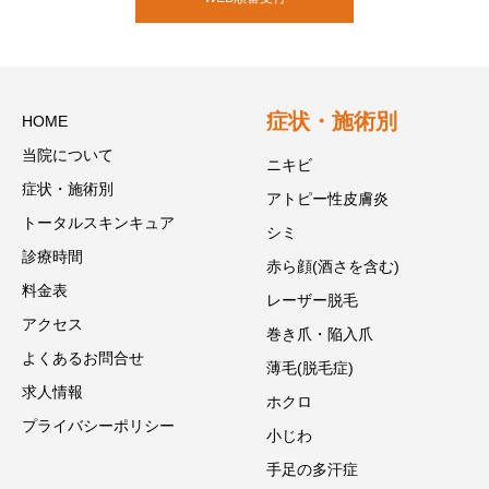
症状・施術別
HOME
当院について
ニキビ
症状・施術別
アトピー性皮膚炎
トータルスキンキュア
シミ
診療時間
赤ら顔(酒さを含む)
料金表
レーザー脱毛
アクセス
巻き爪・陥入爪
よくあるお問合せ
薄毛(脱毛症)
求人情報
ホクロ
プライバシーポリシー
小じわ
手足の多汗症