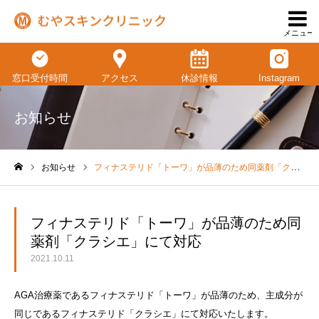
メニュー
窓口受付時間
アクセス
休診情報
Instagram
お知らせ
お知らせ
フィナステリド「トーワ」が品薄のため同薬剤「クラシエ」にて対応
ホーム
フィナステリド「トーワ」が品薄のため同
薬剤「クラシエ」にて対応
2021.10.11
AGA治療薬であるフィナステリド「トーワ」が品薄のため、主成分が
同じであるフィナステリド「クラシエ」にて対応いたします。