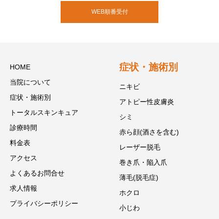
WEB順番受付
症状・施術別
HOME
当院について
ニキビ
症状・施術別
アトピー性皮膚炎
トータルスキンキュア
シミ
診療時間
赤ら顔(酒さを含む)
料金表
レーザー脱毛
アクセス
巻き爪・陥入爪
よくあるお問合せ
薄毛(脱毛症)
求人情報
ホクロ
プライバシーポリシー
小じわ