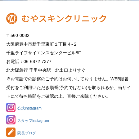
〒560-0082
大阪府豊中市新千里東町１丁目４‐２
千里ライフサイエンスセンタービル8F
お電話：06-6872-7377
北大阪急行 千里中央駅 北出口よりすぐ
※お電話での診察のご予約はお伺いしておりません。WEB順番
受付をご利用いただき順番(予約ではない)を取られるか、当サイ
トにて待ち時間をご確認の上、直接ご来院ください。
公式Instagram
スタッフInstagram
院長ブログ