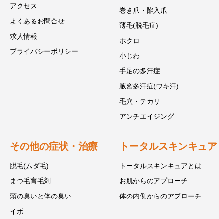
アクセス
巻き爪・陥入爪
よくあるお問合せ
薄毛(脱毛症)
求人情報
ホクロ
プライバシーポリシー
小じわ
手足の多汗症
腋窩多汗症(ワキ汗)
毛穴・テカリ
アンチエイジング
その他の症状・治療
トータルスキンキュア
脱毛(ムダ毛)
トータルスキンキュアとは
まつ毛育毛剤
お肌からのアプローチ
頭の臭いと体の臭い
体の内側からのアプローチ
イボ