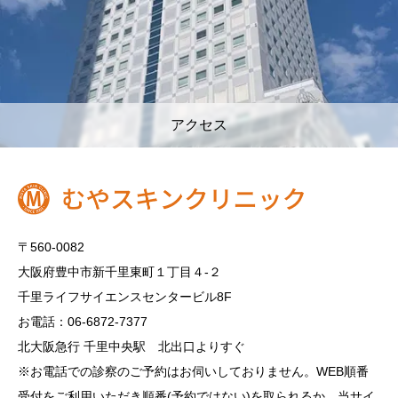
アクセス
〒560-0082
大阪府豊中市新千里東町１丁目４‐２
千里ライフサイエンスセンタービル8F
お電話：06-6872-7377
北大阪急行 千里中央駅 北出口よりすぐ
※お電話での診察のご予約はお伺いしておりません。WEB順番
受付をご利用いただき順番(予約ではない)を取られるか、当サイ