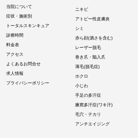
当院について
ニキビ
症状・施術別
アトピー性皮膚炎
トータルスキンキュア
シミ
診療時間
赤ら顔(酒さを含む)
料金表
レーザー脱毛
アクセス
巻き爪・陥入爪
よくあるお問合せ
薄毛(脱毛症)
求人情報
ホクロ
プライバシーポリシー
小じわ
手足の多汗症
腋窩多汗症(ワキ汗)
毛穴・テカリ
アンチエイジング