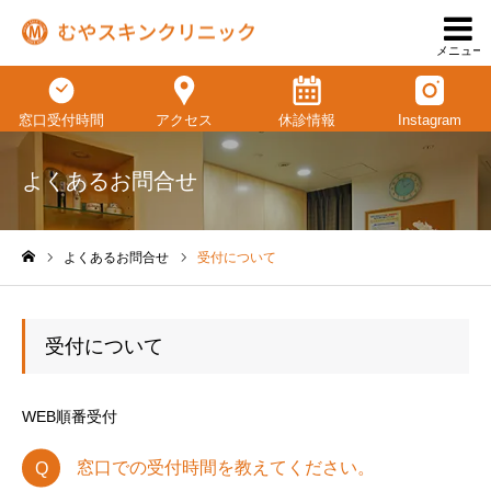
メニュー
窓口受付時間
アクセス
休診情報
Instagram
よくあるお問合せ
よくあるお問合せ
受付について
ホーム
受付について
WEB順番受付
窓口での受付時間を教えてください。