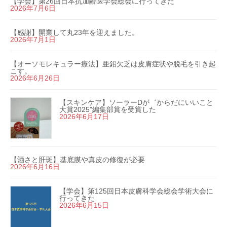
【学会】第26回日本抗加齢医学会総会に行ってきた
2026年7月6日
【感謝】開業して丸23年を迎えました。
2026年7月1日
【オーソモレキュラー療法】亜鉛欠乏は皮膚症状や脱毛を引き起
こす。
2026年6月26日
【スキンケア】ソーラーDが゛からだにいいこと
大賞2025”編集部賞を受賞した
2026年6月17日
【酒さと肝斑】基底膜や真皮の修復が必要
2026年6月16日
【学会】第125回日本皮膚科学会総会学術大会に
行ってきた
2026年6月15日