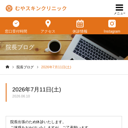
メニュー
窓口受付時間
アクセス
休診情報
Instagram
院長ブログ
院長ブログ
2026年7月11日(土)
ホーム
2026年7月11日(土)
2026.06.10
院長出張のため休診いたします。
ご迷惑をおかけいたしますが、ご了承願います。