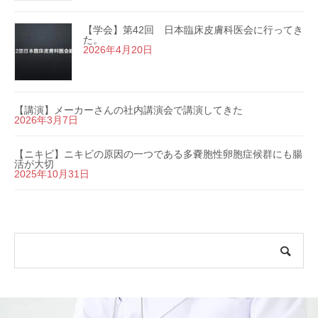
【学会】第42回 日本臨床皮膚科医会に行ってき
た。
2026年4月20日
【講演】メーカーさんの社内講演会で講演してきた
2026年3月7日
【ニキビ】ニキビの原因の一つである多嚢胞性卵胞症候群にも腸
活が大切
2025年10月31日