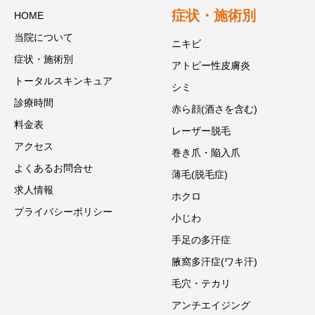
症状・施術別
HOME
当院について
ニキビ
症状・施術別
アトピー性皮膚炎
トータルスキンキュア
シミ
診療時間
赤ら顔(酒さを含む)
料金表
レーザー脱毛
アクセス
巻き爪・陥入爪
よくあるお問合せ
薄毛(脱毛症)
求人情報
ホクロ
プライバシーポリシー
小じわ
手足の多汗症
腋窩多汗症(ワキ汗)
毛穴・テカリ
アンチエイジング