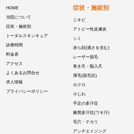
症状・施術別
HOME
当院について
ニキビ
症状・施術別
アトピー性皮膚炎
トータルスキンキュア
シミ
診療時間
赤ら顔(酒さを含む)
料金表
レーザー脱毛
アクセス
巻き爪・陥入爪
よくあるお問合せ
薄毛(脱毛症)
求人情報
ホクロ
プライバシーポリシー
小じわ
手足の多汗症
腋窩多汗症(ワキ汗)
毛穴・テカリ
アンチエイジング