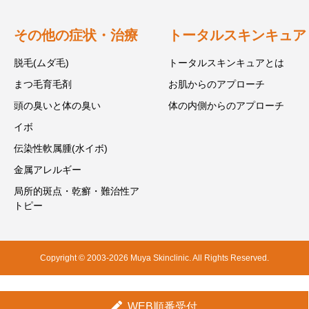
その他の症状・治療
トータルスキンキュア
脱毛(ムダ毛)
トータルスキンキュアとは
まつ毛育毛剤
お肌からのアプローチ
頭の臭いと体の臭い
体の内側からのアプローチ
イボ
伝染性軟属腫(水イボ)
金属アレルギー
局所的斑点・乾癬・難治性ア
トピー
Copyright © 2003-2026 Muya Skinclinic. All Rights Reserved.
WEB順番受付