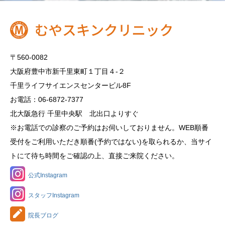
〒560-0082
大阪府豊中市新千里東町１丁目４‐２
千里ライフサイエンスセンタービル8F
お電話：06-6872-7377
北大阪急行 千里中央駅 北出口よりすぐ
※お電話での診察のご予約はお伺いしておりません。WEB順番
受付をご利用いただき順番(予約ではない)を取られるか、当サイ
トにて待ち時間をご確認の上、直接ご来院ください。
公式Instagram
スタッフInstagram
院長ブログ