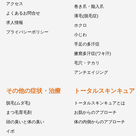
アクセス
巻き爪・陥入爪
よくあるお問合せ
薄毛(脱毛症)
求人情報
ホクロ
プライバシーポリシー
小じわ
手足の多汗症
腋窩多汗症(ワキ汗)
毛穴・テカリ
アンチエイジング
その他の症状・治療
トータルスキンキュア
脱毛(ムダ毛)
トータルスキンキュアとは
まつ毛育毛剤
お肌からのアプローチ
頭の臭いと体の臭い
体の内側からのアプローチ
イボ