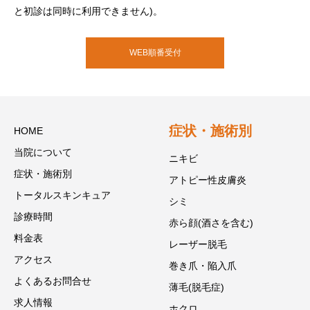
と初診は同時に利用できません)。
WEB順番受付
症状・施術別
HOME
当院について
ニキビ
症状・施術別
アトピー性皮膚炎
トータルスキンキュア
シミ
診療時間
赤ら顔(酒さを含む)
料金表
レーザー脱毛
アクセス
巻き爪・陥入爪
よくあるお問合せ
薄毛(脱毛症)
求人情報
ホクロ