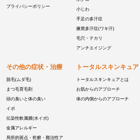
プライバシーポリシー
小じわ
手足の多汗症
腋窩多汗症(ワキ汗)
毛穴・テカリ
アンチエイジング
その他の症状・治療
トータルスキンキュア
脱毛(ムダ毛)
トータルスキンキュアとは
まつ毛育毛剤
お肌からのアプローチ
頭の臭いと体の臭い
体の内側からのアプローチ
イボ
伝染性軟属腫(水イボ)
金属アレルギー
局所的斑点・乾癬・難治性ア