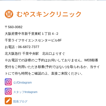
〒560-0082
大阪府豊中市新千里東町１丁目４‐２
千里ライフサイエンスセンタービル8F
お電話：06-6872-7377
北大阪急行 千里中央駅 北出口よりすぐ
※お電話での診察のご予約はお伺いしておりません。WEB順番
受付をご利用いただき順番(予約ではない)を取られるか、当サイ
トにて待ち時間をご確認の上、直接ご来院ください。
公式Instagram
スタッフInstagram
院長ブログ