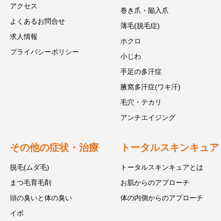
アクセス
巻き爪・陥入爪
よくあるお問合せ
薄毛(脱毛症)
求人情報
ホクロ
プライバシーポリシー
小じわ
手足の多汗症
腋窩多汗症(ワキ汗)
毛穴・テカリ
アンチエイジング
その他の症状・治療
トータルスキンキュア
脱毛(ムダ毛)
トータルスキンキュアとは
まつ毛育毛剤
お肌からのアプローチ
頭の臭いと体の臭い
体の内側からのアプローチ
イボ