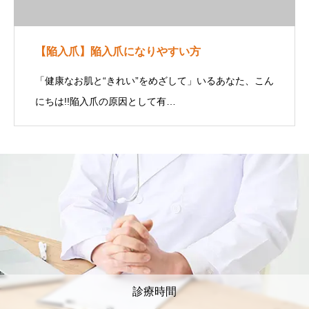
【陥入爪】陥入爪になりやすい方
「健康なお肌と“きれい”をめざして」いるあなた、こん
にちは!!陥入爪の原因として有…
診療時間