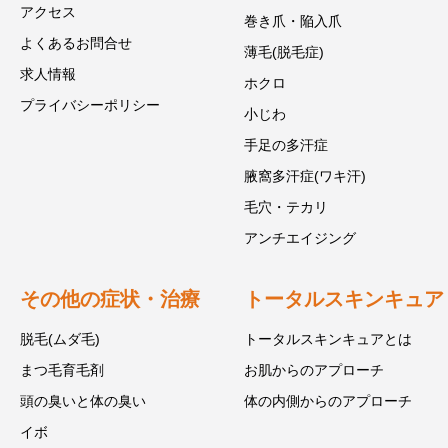
アクセス
巻き爪・陥入爪
よくあるお問合せ
薄毛(脱毛症)
求人情報
ホクロ
プライバシーポリシー
小じわ
手足の多汗症
腋窩多汗症(ワキ汗)
毛穴・テカリ
アンチエイジング
その他の症状・治療
トータルスキンキュア
脱毛(ムダ毛)
トータルスキンキュアとは
まつ毛育毛剤
お肌からのアプローチ
頭の臭いと体の臭い
体の内側からのアプローチ
イボ