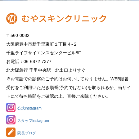
〒560-0082
大阪府豊中市新千里東町１丁目４‐２
千里ライフサイエンスセンタービル8F
お電話：06-6872-7377
北大阪急行 千里中央駅 北出口よりすぐ
※お電話での診察のご予約はお伺いしておりません。WEB順番
受付をご利用いただき順番(予約ではない)を取られるか、当サイ
トにて待ち時間をご確認の上、直接ご来院ください。
公式Instagram
スタッフInstagram
院長ブログ