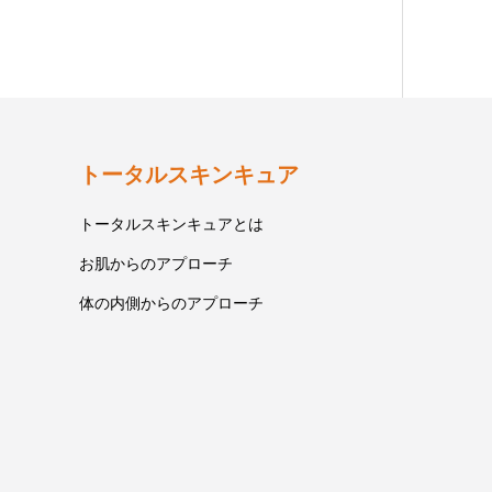
トータルスキンキュア
トータルスキンキュアとは
お肌からのアプローチ
体の内側からのアプローチ