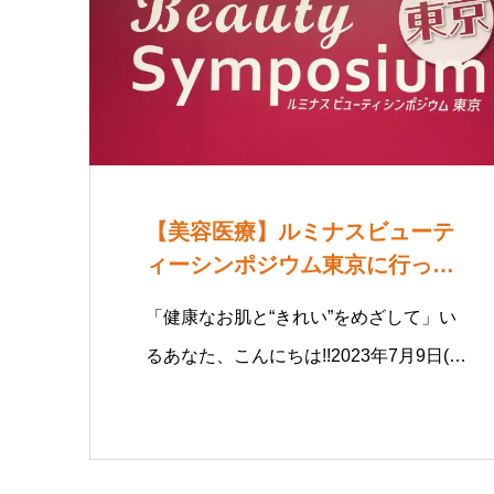
【美容医療】ルミナスビューテ
ィーシンポジウム東京に行って
きた
「健康なお肌と“きれい”をめざして」い
るあなた、こんにちは!!2023年7月9日(…