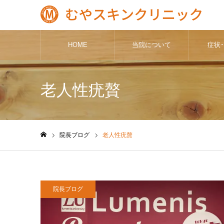
HOME
当院について
症状
老人性疣贅
院長ブログ
老人性疣贅
ホーム
院長ブログ